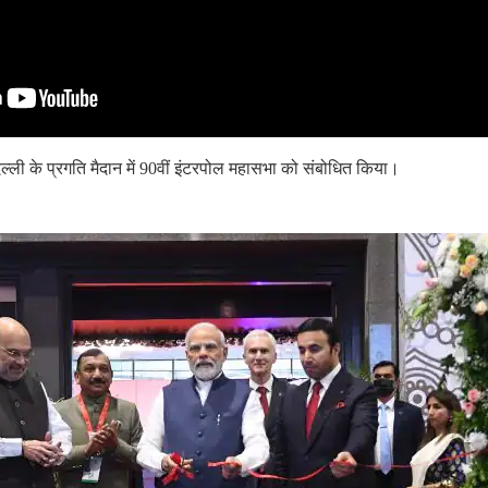
े दिल्ली के प्रगति मैदान में 90वीं इंटरपोल महासभा को संबोधित किया।