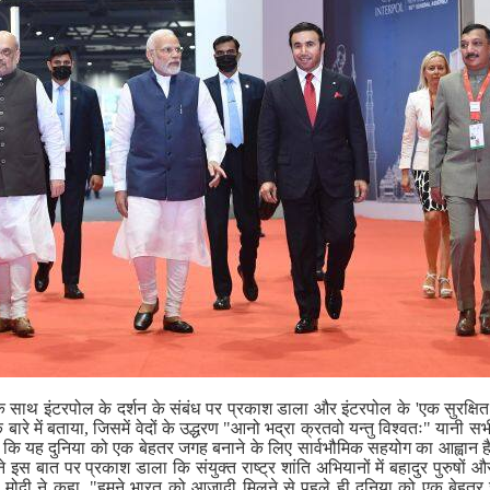
 के साथ इंटरपोल के दर्शन के संबंध पर प्रकाश डाला और इंटरपोल के 'एक सुरक्षि
बारे में बताया, जिसमें वेदों के उद्धरण "आनो भद्रा क्रतवो यन्तु विश्वतः" यानी 
ाया कि यह दुनिया को एक बेहतर जगह बनाने के लिए सार्वभौमिक सहयोग का आह्वान है
री ने इस बात पर प्रकाश डाला कि संयुक्त राष्ट्र शांति अभियानों में बहादुर पुरुषों 
्री मोदी ने कहा, "हमने भारत को आजादी मिलने से पहले ही दुनिया को एक बेहत