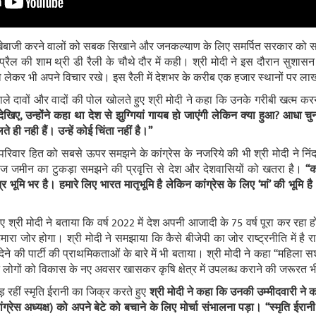
बाजी करने वालों को सबक सिखाने और जनकल्याण के लिए समर्पित सरकार को समर
0 अप्रैल की शाम थ्री डी रैली के चौथे दौर में कही। श्री मोदी ने इस दौरान सुश
ो लेकर भी अपने विचार रखे। इस रैली में देशभर के करीब एक हजार स्थानों पर लाखों
ाले दावों और वादों की पोल खोलते हुए श्री मोदी ने कहा कि उनके गरीबी खत्म करने 
 देखिए, उन्होंने कहा था देश से झुग्गियां गायब हो जाएंगी लेकिन क्या हुआ? आधा
ते ही नही हैं। उन्हें कोई चिंता नहीं है।’’
रिवार हित को सबसे ऊपर समझने के कांग्रेस के नजरिये की भी श्री मोदी ने निंदा
 जमीन का टुकड़ा समझने की प्रवृत्ति से देश और देशवासियों को खतरा है।
‘‘क
र भूमि भर है। हमारे लिए भारत मातृभूमि है लेकिन कांग्रेस के लिए ‘मां’ की भूमि है।
हुए श्री मोदी ने बताया कि वर्ष 2022 में देश अपनी आजादी के 75 वर्ष पूरा कर रह
हमारा जोर होगा। श्री मोदी ने समझाया कि कैसे बीजेपी का जोर राष्ट्रनीति में है र
ने की पार्टी की प्राथमिकताओं के बारे में भी बताया। श्री मोदी ने कहा ‘‘महिल
ंने लोगों को विकास के नए अवसर खासकर कृषि क्षेत्र में उपलब्ध कराने की जरूरत 
ड़ रहीं स्मृति ईरानी का जिक्र करते हुए
श्री मोदी ने कहा कि उनकी उम्मीदवारी ने का
ग्रेस अध्यक्ष) को अपने बेटे को बचाने के लिए मोर्चा संभालना पड़ा। ‘‘स्मृति ईरा