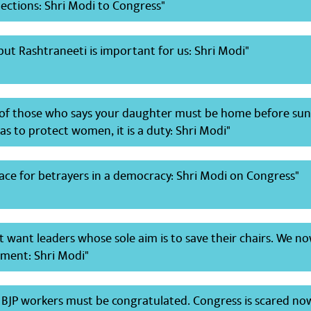
ections: Shri Modi to Congress"
but Rashtraneeti is important for us: Shri Modi"
 of those who says your daughter must be home before sun 
 to protect women, it is a duty: Shri Modi"
lace for betrayers in a democracy: Shri Modi on Congress"
t want leaders whose sole aim is to save their chairs. We n
ment: Shri Modi"
& BJP workers must be congratulated. Congress is scared no