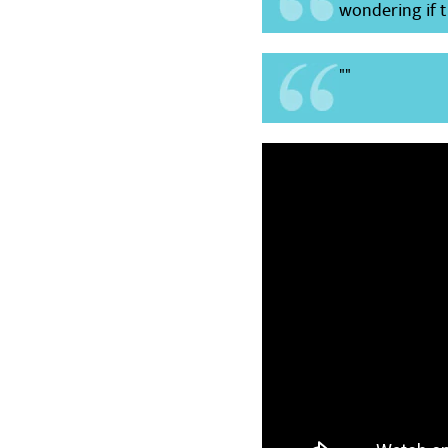
wondering if t
""