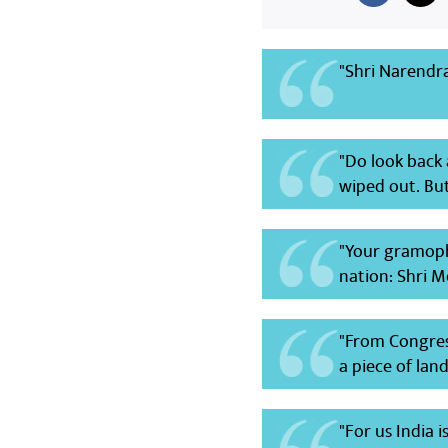
"Shri Narendr
"Do look back 
wiped out. Bu
"Your gramopho
nation: Shri M
"From Congres
a piece of land
"For us India 