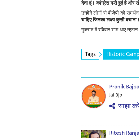
देता हूं। कांग्रेस डरी हुई है और सोच
उन्होंने लोगों से बीजेपी को सम
चाहिए जिनका लक्ष्य कुर्सी बचाना
गुजरात में रविवार शाम आए तूफान क
Tags
Historic Cam
Pranik Bajp
Jai Bjp
साझा करे
Ritesh Ranj