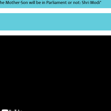
he Mother-Son will be in Parliament or not: Shri Modi"