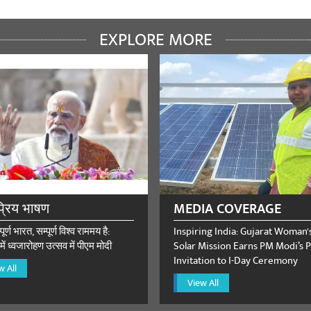
ं
EXPLORE MORE
्रिय भाषण
MEDIA COVERAGE
र्ण भारत, सम्पूर्ण विश्व राममय है:
Inspiring India: Gujarat Woman'
में ध्वजारोहण उत्सव में पीएम मोदी
Solar Mission Earns PM Modi’s P
Invitation to I-Day Ceremony
w All
View All