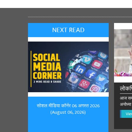
Jai Bjp
साझा करे
NEXT READ
लोकप
आज सम्पू
अयोध्या 
सोशल मीडिया कॉर्नर 06 अगस्त 2026
(August 06, 2026)
Vie