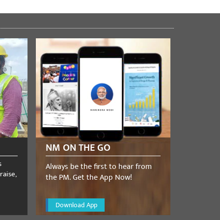
NM ON THE GO
s
Always be the first to hear from
raise,
the PM. Get the App Now!
Download App