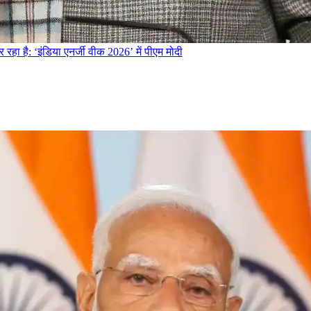
 रहा है: ‘इंडिया एनर्जी वीक 2026’ में पीएम मोदी