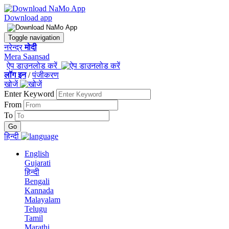
Download app
Toggle navigation
नरेन्द्र
मोदी
Mera Saansad
ऐप डाउनलोड करें
लॉग इन
/
पंजीकरण
खोजें
Enter Keyword
From
To
हिन्दी
English
Gujarati
हिन्दी
Bengali
Kannada
Malayalam
Telugu
Tamil
Marathi