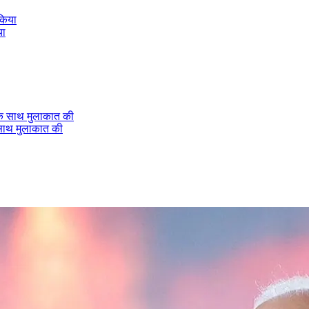
या
े साथ मुलाकात की