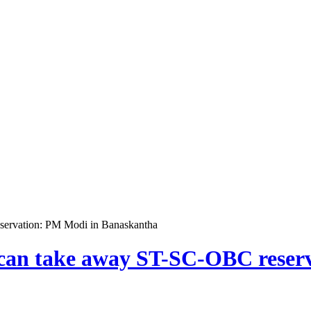
eservation: PM Modi in Banaskantha
ne can take away ST-SC-OBC rese