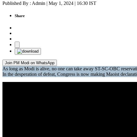
Published By : Admin | May 1, 2024 | 16:30 IST
Share
Join PM Modi on WhatsApp
As long as Modi is alive, no one can take away ST-SC-OBC reserva
In the desperation of defeat, Congress is now making Maoist declar