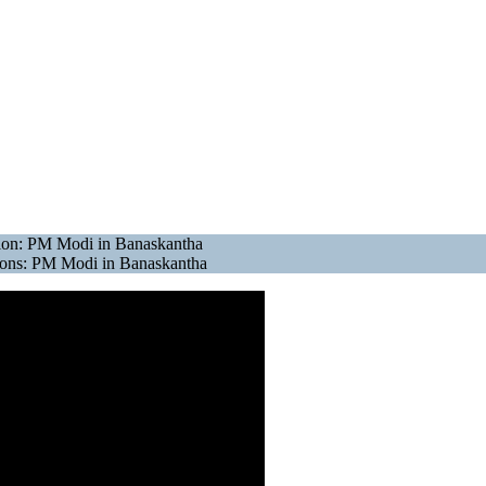
tion: PM Modi in Banaskantha
ations: PM Modi in Banaskantha