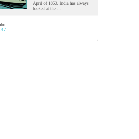
April of 1853. India has always
looked at the …
bhu
2017