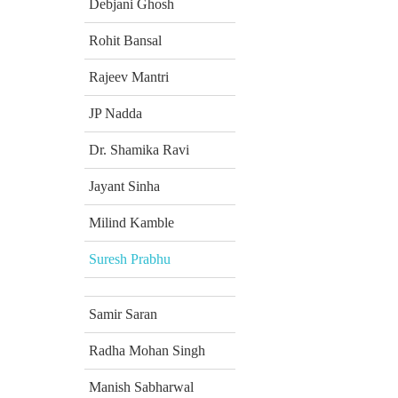
Debjani Ghosh
Rohit Bansal
Rajeev Mantri
JP Nadda
Dr. Shamika Ravi
Jayant Sinha
Milind Kamble
Suresh Prabhu
Samir Saran
Radha Mohan Singh
Manish Sabharwal