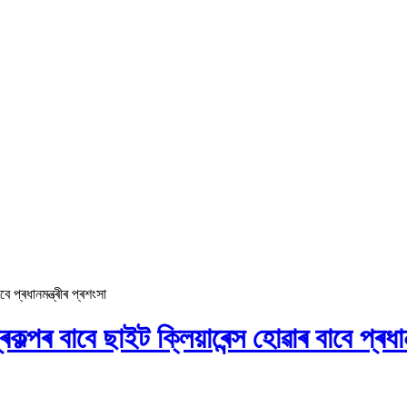
বে প্ৰধানমন্ত্ৰীৰ প্ৰশংসা
ৰকল্পৰ বাবে ছাইট ক্লিয়াৰেন্স হোৱাৰ বাবে প্ৰধা