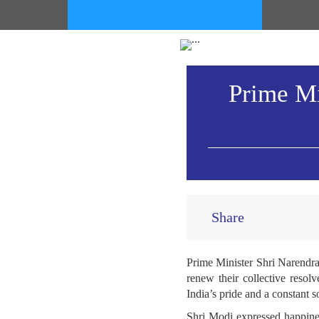
Prime Mi
Share
Prime Minister Shri Narendra
renew their collective resol
India’s pride and a constant so
Shri Modi expressed happine