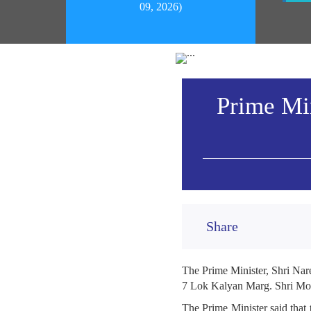
09, 2026)
Prime Mi
Share
The Prime Minister, Shri Na
7 Lok Kalyan Marg. Shri Modi
The Prime Minister said that 