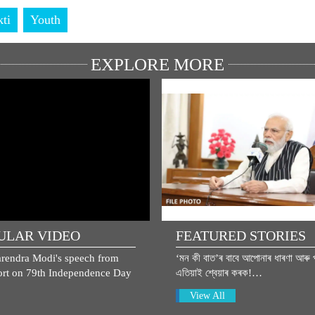
ti
Youth
EXPLORE MORE
ULAR VIDEO
FEATURED STORIES
rendra Modi's speech from
‘মন কী বাত’ৰ বাবে আপোনাৰ ধাৰণা আৰু প
rt on 79th Independence Day
এতিয়াই শ্বেয়াৰ কৰক!…
View All