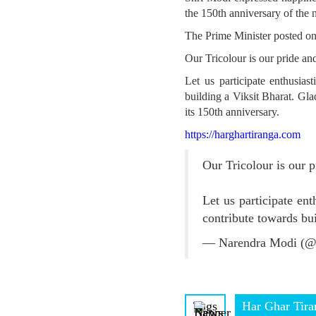
the 150th anniversary of the 
The Prime Minister posted o
Our Tricolour is our pride and
Let us participate enthusia
building a Viksit Bharat. Gla
its 150th anniversary.
https://harghartiranga.com
Our Tricolour is our p
Let us participate ent
contribute towards bu
— Narendra Modi (@
Tags
Har Ghar Tira