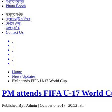
বিখ্যাত ব্যক্তি
Photo Booth
সংযুক্ত হওঁক
প্ৰধানমন্ত্ৰীলৈ লিখক
দেশলৈ সেৱা
আগবঢ়াওঁক
Contact Us
Home
News Updates
PM attends FIFA U-17 World Cup
PM attends FIFA U-17 World 
Published By : Admin | October 6, 2017 | 20:52 IST