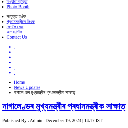
বিখ্যাত ব্যক্তি
Photo Booth
সংযুক্ত হওঁক
প্ৰধানমন্ত্ৰীলৈ লিখক
দেশলৈ সেৱা
আগবঢ়াওঁক
Contact Us
Home
News Updates
নাগালেণ্ডৰ মুখ্যমন্ত্ৰীৰ প্ৰধানমন্ত্ৰীক সাক্ষাত্
নাগালেণ্ডৰ মুখ্যমন্ত্ৰীৰ প্ৰধানমন্ত্ৰীক সাক্ষাত্
Published By : Admin | December 19, 2023 | 14:17 IST