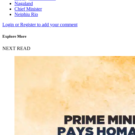
Nagaland
Chief Minister
Neiphiu Rio
Login or Register to add your comment
Explore More
NEXT READ