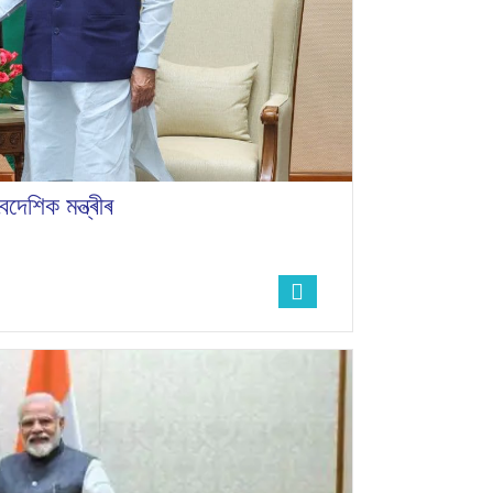
বৈদেশিক মন্ত্ৰীৰ