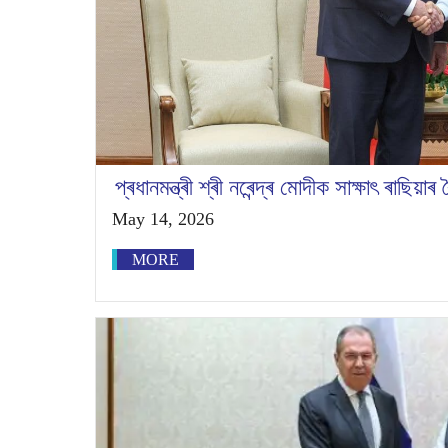
প্ৰধানমন্ত্ৰী শ্ৰী নৰেন্দ্ৰ মোদীক সাক্ষাৎ ৰাছিয়াৰ 
May 14, 2026
MORE