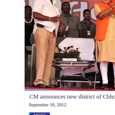
CM announces new district of Chh
September 10, 2012