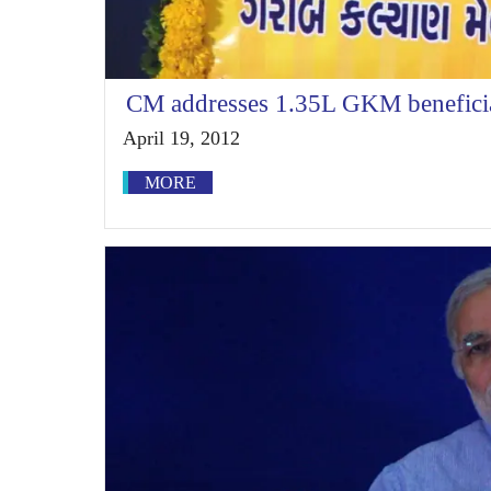
CM addresses 1.35L GKM beneficia
April 19, 2012
MORE