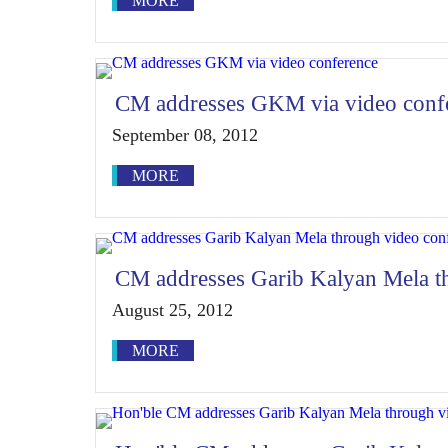
MORE
CM addresses GKM via video conf
September 08, 2012
MORE
CM addresses Garib Kalyan Mela t
August 25, 2012
MORE