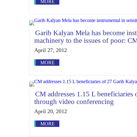
MORE
Garib Kalyan Mela has become instr
machinery to the issues of poor: C
April 27, 2012
MORE
CM addresses 1.15 L beneficiaries
through video conferencing
April 20, 2012
MORE