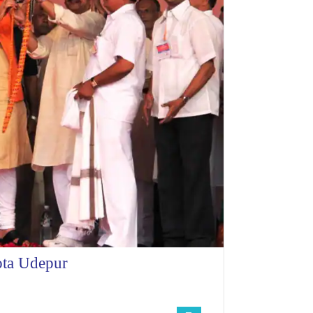
ota Udepur