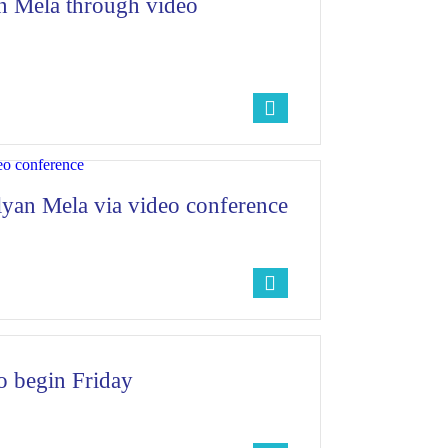
n Mela through video
lyan Mela via video conference
o begin Friday