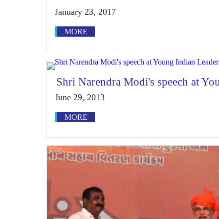
January 23, 2017
MORE
Shri Narendra Modi's speech at Yo
June 29, 2013
MORE