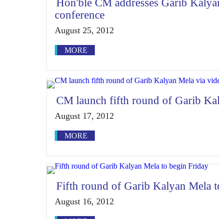
Hon'ble CM addresses Garib Kalya
conference
August 25, 2012
MORE
CM launch fifth round of Garib Ka
August 17, 2012
MORE
Fifth round of Garib Kalyan Mela t
August 16, 2012