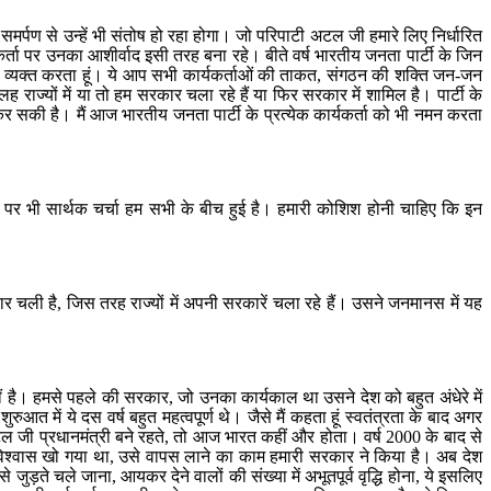
 समर्पण से उन्हें भी संतोष हो रहा होगा। जो परिपाटी अटल जी हमारे लिए निर्धारित
्यकर्ता पर उनका आशीर्वाद इसी तरह बना रहे। बीते वर्ष भारतीय जनता पार्टी के जिन
ंवेदना व्यक्त करता हूं। ये आप सभी कार्यकर्ताओं की ताकत, संगठन की शक्ति जन-जन
ज्यों में या तो हम सरकार चला रहे हैं या फिर सरकार में शामिल है। पार्टी के
कर सकी है। मैं आज भारतीय जनता पार्टी के प्रत्येक कार्यकर्ता को भी नमन करता
ाजनीति पर भी सार्थक चर्चा हम सभी के बीच हुई है। हमारी कोशिश होनी चाहिए कि इन
रकार चली है, जिस तरह राज्यों में अपनी सरकारें चला रहे हैं। उसने जनमानस में यह
 है। हमसे पहले की सरकार, जो उनका कार्यकाल था उसने देश को बहुत अंधेरे में
आत में ये दस वर्ष बहुत महत्वपूर्ण थे। जैसे मैं कहता हूं स्वतंत्रता के बाद अगर
ल जी प्रधानमंत्री बने रहते, तो आज भारत कहीं और होता। वर्ष 2000 के बाद से
आत्मविश्वास खो गया था, उसे वापस लाने का काम हमारी सरकार ने किया है। अब देश
े जुड़ते चले जाना, आयकर देने वालों की संख्या में अभूतपूर्व वृद्धि होना, ये इसलिए