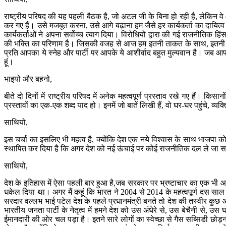
राष्ट्रीय परिषद की यह पहली बैठक है, जो अटल जी के बिना हो रही है, लेकिन वे आज
कर गए हैं। उसे मजबूत करना, उसे आगे बढ़ाना हम जैसे हर कार्यकर्ता का दायित्व ह
कार्यकर्ताओं ने अपना सर्वोच्च त्याग दिया। विरोधियों द्वारा की गई राजनीतिक ह
की भक्ति का परिणाम है। जिसकी वजह से आज हम इतनी ताकत के साथ, इतनी तेजी गत
प्रति आपका ये स्नेह और पार्टी पर आपके ये आशीर्वाद बहुत मुल्यवान है। जब आप
हूं।
भाइयो और बहनो,
बीते दो दिनों में राष्ट्रीय परिषद में अनेक महत्वपूर्ण प्रस्ताव रखे गए हैं। 
प्रस्तावों का एक-एक शब्द याद हो। इनमें जो बातें लिखी हैं, वो घर-घर पहुंचे, व्यक्
साथियो,
इस चर्चा का इसलिए भी महत्व है, क्योंकि देश एक नये विश्वास के साथ भाजपा को दे
स्थापित कर दिया है कि अगर देश को नई ऊंचाई पर कोई राजनीतिक दल ले जा सकता
साथियो,
देश के इतिहास में ऐसा पहली बार हुआ है,जब सरकार पर भ्रष्टाचार का एक भी आ
धकेल दिया था। अगर मैं कहूं कि भारत ने 2004 से 2014 के महत्वपूर्ण दस साल घोटा
सरदार वल्लभ भाई पटेल देश के पहले प्रधानमंत्री बनते तो देश की तस्वीर कुछ
भारतीय जनता पार्टी के नेतृत्व में हमने देश को उस अंधेरे से, उस बेचैनी से,
ईमानदारी की ओर चल पड़ा है। इतने सारे लोगों का स्वेच्छा से गैस सब्सिडी छोड़ना, र