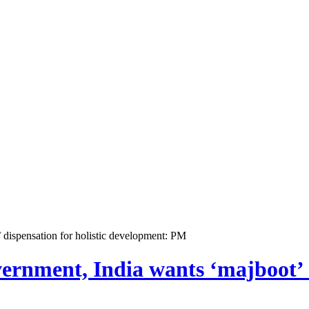
 dispensation for holistic development: PM
rnment, India wants ‘majboot’ di