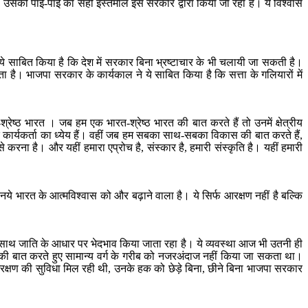
 है, उसकी पाई-पाई का सही इस्तेमाल इस सरकार द्वारा किया जा रहा है। ये विश्वास
 साबित किया है कि देश में सरकार बिना भ्रष्टाचार के भी चलायी जा सकती है।
ा है। भाजपा सरकार के कार्यकाल ने ये साबित किया है कि सत्ता के गलियारों में
्ठ भारत । जब हम एक भारत-श्रेष्ठ भारत की बात करते हैं तो उनमें क्षेत्रीय
कार्यकर्ता का ध्येय हैं। वहीं जब हम सबका साथ-सबका विकास की बात करते हैं,
रना है। और यहीं हमारा एप्रोच है, संस्कार है, हमारी संस्कृति है। यहीं हमारी
ये भारत के आत्मविश्वास को और बढ़ाने वाला है। ये सिर्फ आरक्षण नहीं है बल्कि
े साथ जाति के आधार पर भेदभाव किया जाता रहा है। ये व्यवस्था आज भी उतनी ही
ी बात करते हुए सामान्य वर्ग के गरीब को नजरअंदाज नहीं किया जा सकता था।
्षण की सुविधा मिल रही थी, उनके हक को छेड़े बिना, छीने बिना भाजपा सरकार