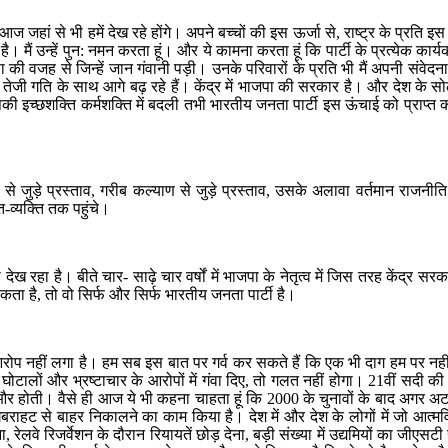
 जहां से भी हमें देख रहे होंगे। अपने बच्चों की इस ऊर्जा से, राष्ट्र के प्रति इस
ै। मैं उन्हें पुन: नमन करता हूं। और ये कामना करता हूं कि पार्टी के प्रत्येक कार
िंसा की वजह से जिन्हें जान गंवानी पड़ी। उनके परिवारों के प्रति भी मैं अपनी स
ि के साथ आगे बढ़ रहे हैं। केंद्र में भाजपा की सरकार है। और देश के सोलह रा
की इच्छशक्ति कर्मशक्ति में बदली तभी भारतीय जनता पार्टी इस ऊंचाई को प्राप्त 
किसानों से जुड़े प्रस्ताव, गरीब कल्याण से जुड़े प्रस्ताव, उसके अलावा वर्तमान र
ति-व्यक्ति तक पहुंचे।
ख रहा है। बीते चार- साढ़े चार वर्षों में भाजपा के नेतृत्व में जिस तरह केंद्र स
 है, तो वो सिर्फ और सिर्फ भारतीय जनता पार्टी है।
रोप नहीं लगा है। हम सब इस बात पर गर्व कर सकते हैं कि एक भी दाग हम पर नहीं
लों और भ्रष्टाचार के आरोपों में गंवा दिए, तो गलत नहीं होगा। 21वीं सदी की शुरु
 और होती। वैसे ही आज ये भी कहना चाहता हूं कि 2000 के चुनावों के बाद अगर अट
 उस घबराहट से बाहर निकालने का काम किया है। देश में और देश के लोगों में जो 
ेलवे रिजर्वेशन के दौरान रियायतें छोड़ देना, बड़ी संख्या में उद्यमियों का जीएसटी स