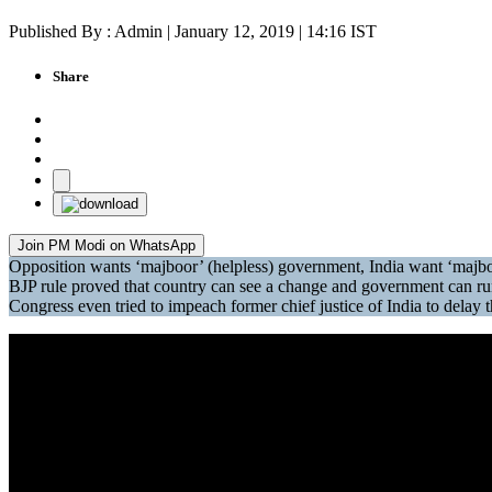
Published By : Admin | January 12, 2019 | 14:16 IST
Share
Join PM Modi on WhatsApp
Opposition wants ‘majboor’ (helpless) government, India want ‘majb
BJP rule proved that country can see a change and government can
Congress even tried to impeach former chief justice of India to de