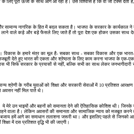
ने के लिए पूरी ऊर्जा के साथ आगे आ रहा है। उसे विश्वास है कि वो जो टैक्स देता
सामान्य नागरिक के हित में बदल सकता है। भाजपा के सरकार के कार्यकाल ने ये
 लाने वाले कड़े और बड़े फैसले लिए जाते हैं तो पूरा देश एक होकर उसका साथ देत
। विकास के हमारे मंत्र का मूल है- सबका साथ - सबका विकास और एक भारत-श्रेष
मजबूती देते हुए भारत की एकता और श्रेष्ठता के लिए काम करना भाजपा के एक-एक 
ास भी सिर्फ सरकार के प्रयासों से नहीं, बल्कि सभी का साथ लेकर जनभागीदारी से क
्य श्रेणी के गरीब युवाओं को शिक्षा और सरकारी सेवाओं में 10 प्रतिशत आरक्षण न
े अवसर नहीं मिल पाते थे।
था। ये मेरे उन भाइयों और बहनों को समानता देने की ऐतिहासिक कोशिश थी। जिनक
ी रहने वाला है। लेकिन अवसरों की समानता और सामाजिक न्याय को मजबूत करने क
 के बजाय हमें आगे का समाधान तलाशना जरूरी था। और इसलिए पहले से जिनको आरक
शिक्षा में दस प्रतिशत वृद्धि भी की जाएगी।