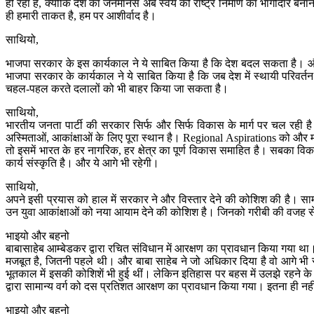
हो रहा है, क्योंकि देश का जनमानस अब स्वयं को राष्ट्र निर्माण का भागीदार बना
ही हमारी ताकत है, हम पर आशीर्वाद है।
साथियो,
भाजपा सरकार के इस कार्यकाल ने ये साबित किया है कि देश बदल सकता है। और 
भाजपा सरकार के कार्यकाल ने ये साबित किया है कि जब देश में स्थायी परिवर्तन
चहल-पहल करते दलालों को भी बाहर किया जा सकता है।
साथियो,
भारतीय जनता पार्टी की सरकार सिर्फ और सिर्फ विकास के मार्ग पर चल रही है
अस्मिताओं, आकांक्षाओं के लिए पूरा स्थान है। Regional Aspirations को और 
तो इसमें भारत के हर नागरिक, हर क्षेत्र का पूर्ण विकास समाहित है। सबका विक
कार्य संस्कृति है। और ये आगे भी रहेगी।
साथियो,
अपने इसी प्रयास को हाल में सरकार ने और विस्तार देने की कोशिश की है। सामान
उन युवा आकांक्षाओं को नया आयाम देने की कोशिश है। जिनको गरीबी की वजह स
भाइयो और बहनो
बाबासाहेब आम्बेडकर द्वारा रचित संविधान में आरक्षण का प्रावधान किया गया 
मजबूत है, जितनी पहले थी। और बाबा साहेब ने जो अधिकार दिया है वो आगे भ
भूतकाल में इसकी कोशिशें भी हुई थीं। लेकिन इतिहास पर बहस में उलझे रहने
द्वारा सामान्य वर्ग को दस प्रतिशत आरक्षण का प्रावधान किया गया। इतना ही नहीं 
भाइयो और बहनो