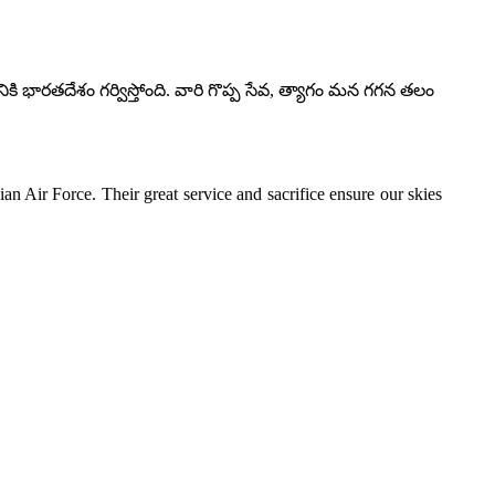
ి భారతదేశం గర్విస్తోంది. వారి గొప్ప సేవ, త్యాగం మన గగన తలం
ian Air Force. Their great service and sacrifice ensure our skies