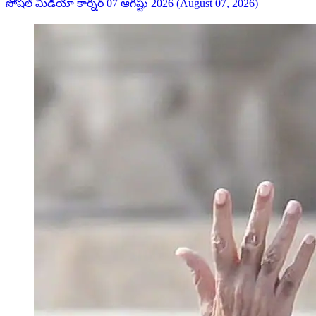
సోషల్ మీడియా కార్నర్ 07 ఆగష్టు 2026 (August 07, 2026)