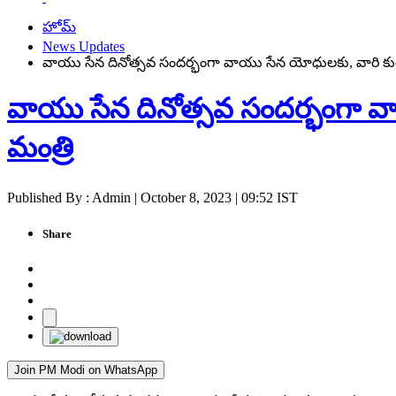
హోమ్
News Updates
వాయు సేన దినోత్సవ సందర్భంగా వాయు సేన యోధులకు, వారి కుటుం
వాయు సేన దినోత్సవ సందర్భంగా వా
మంత్రి
Published By : Admin | October 8, 2023 | 09:52 IST
Share
Join PM Modi on WhatsApp