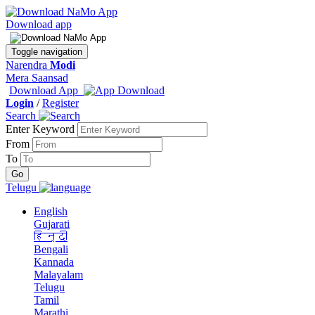
Download app
Toggle navigation
Narendra
Modi
Mera Saansad
Download App
Login
/
Register
Search
Enter Keyword
From
To
Telugu
English
Gujarati
हिन्दी
Bengali
Kannada
Malayalam
Telugu
Tamil
Marathi