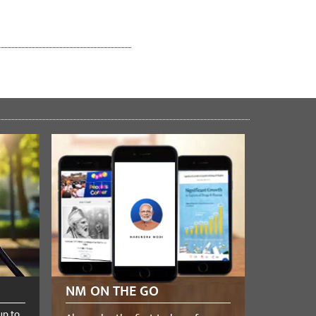
NM ON THE GO
up to