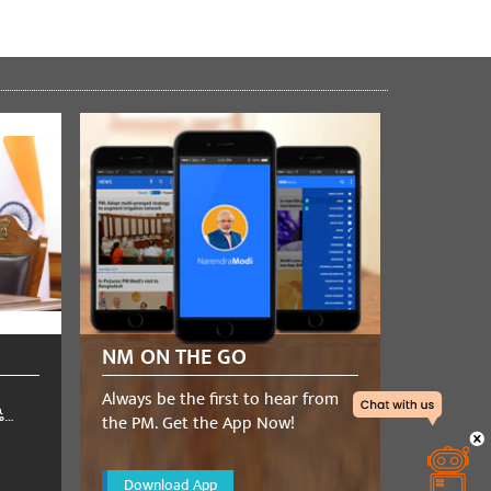
NM ON THE GO
Always be the first to hear from
ి…
the PM. Get the App Now!
Download App