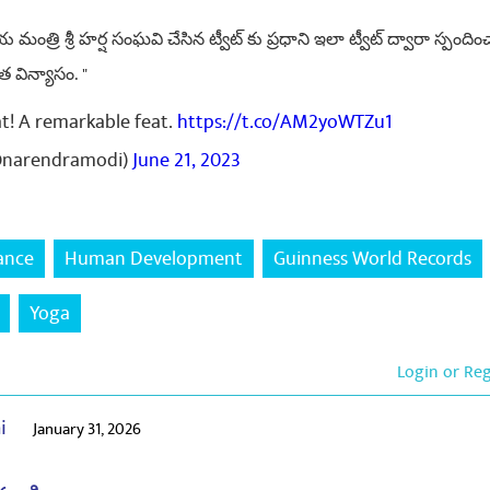
.
్రి శ్రీ హర్ష సంఘవి చేసిన ట్వీట్ కు ప్రధాని ఇలా ట్వీట్ ద్వారా స్పంది
 విన్యాసం. "
t! A remarkable feat.
https://t.co/AM2yoWTZu1
@narendramodi)
June 21, 2023
ance
Human Development
Guinness World Records
Yoga
Login or Re
ai
January 31, 2026