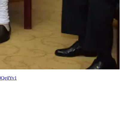
59QejlYv1