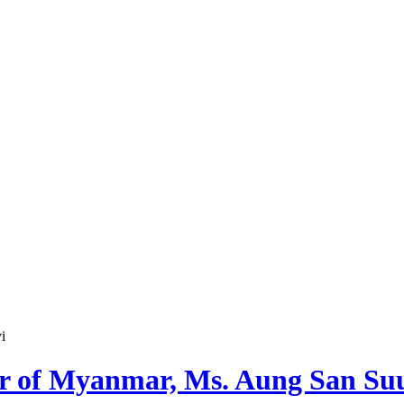
i
r of Myanmar, Ms. Aung San Su