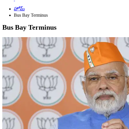
హోమ్
Bus Bay Terminus
Bus Bay Terminus