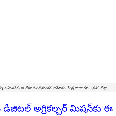
కల్చర్ మిషన్‌కు ఈ రోజు మంత్రిమండలి ఆమోదం: కేంద్ర వాటా రూ. 1,940 కోట్లు
డిజిటల్ అగ్రికల్చర్ మిషన్‌కు