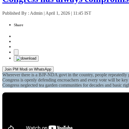
Published By : Admin | April 1, 2026 | 11:45 IST
Share
Join PM Modi on WhatsApp
Wherever there is a BJP-NDA govt in the country, people repeatedly 
Congress is openly defending encroachers and every vote will be key t
Congress neglected tea garden communities for decades and basic rig