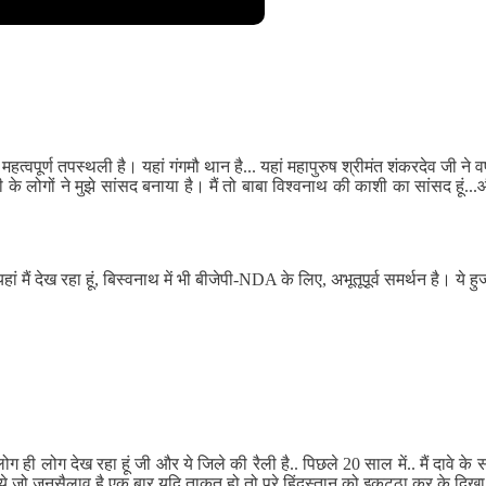
हत्वपूर्ण तपस्थली है। यहां गंगमौ थान है... यहां महापुरुष श्रीमंत शंकरदेव जी न
 लोगों ने मुझे सांसद बनाया है। मैं तो बाबा विश्वनाथ की काशी का सांसद हूं...
 देख रहा हूं, बिस्वनाथ में भी बीजेपी-NDA के लिए, अभूतूपूर्व समर्थन है। ये हुजू
मैं लोग ही लोग देख रहा हूं जी और ये जिले की रैली है.. पिछले 20 साल में.. मैं दावे 
हूं ये जो जनसैलाव है एक बार यदि ताकत हो तो पूरे हिंदुस्तान को इकट्ठा कर के दिखा द