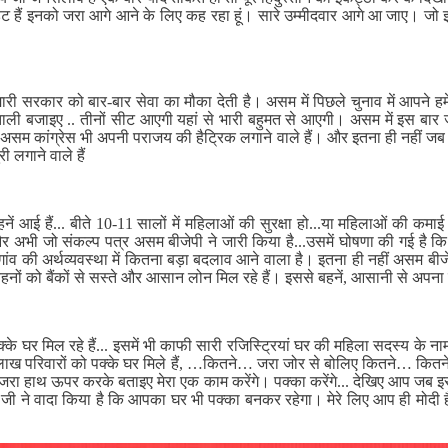
ैंडिडेट हैं इनको जरा आगे आने के लिए कह रहा हूं। सारे उम्मीदवार आगे आ जाए। 
री सरकार को बार-बार सेवा का मौका देती है। असम में पिछले चुनाव में आपने हमे
 ताली बजाइए .. तीनों सीट आएगी यहां से भारी बहुमत से आएगी। असम में इस बा
है असम कांग्रेस भी अपनी पराजय की हैट्रिक लगाने वाले हैं। और इतना ही नहीं जब 
ी लगाने वाले हैं
 आई हैं... बीते 10-11 सालों में महिलाओं की सुरक्षा हो...या महिलाओं की कमाई
भी जो संकल्प पत्र असम बीजेपी ने जारी किया है...उसमें घोषणा की गई है कि 
व की अर्थव्यवस्था में कितना बड़ा बदलाव आने वाला है। इतना ही नहीं असम बीजेप
ं बहनों को बैंकों से सस्ते और आसान लोन मिल रहे हैं। इससे बहनें, आसानी से अपन
 घर मिल रहे हैं... इसमें भी काफी सारी रजिस्ट्रियां घर की महिला सदस्य के ना
 22 लाख परिवारों को पक्के घर मिले हैं, …कितने… जरा जोर से बोलिए कितने… कि
जरा हाथ ऊपर करके बताइए मेरा एक काम करेंगे। पक्का करेंगे... देखिए आप जब इस
ी जी ने वादा किया है कि आपका घर भी पक्का बनकर रहेगा। मेरे लिए आप ही मोद