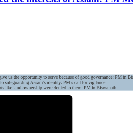
give us the opportunity to serve because of good governance: PM in B
o safeguarding Assam’s identity: PM’s call for vigilance
hts like land ownership were denied to them: PM in Biswanath