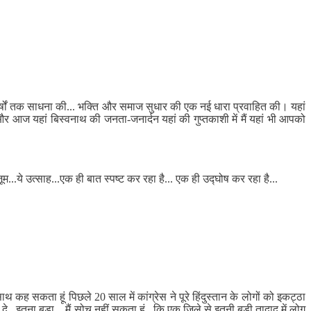
े वर्षों तक साधना की... भक्ति और समाज सुधार की एक नई धारा प्रवाहित की। यहां
और आज यहां बिस्वनाथ की जनता-जनार्दन यहां की गुप्तकाशी में मैं यहां भी आपको
म...ये उत्साह...एक ही बात स्पष्ट कर रहा है... एक ही उद्घोष कर रहा है...
के साथ कह सकता हूं पिछले 20 साल में कांग्रेस ने पूरे हिंदुस्तान के लोगों को इकट्ठा
े...इतना ब़ड़ा... मैं सोच नहीं सकता हूं.. कि एक जिले से इतनी बड़ी तादाद में लोग