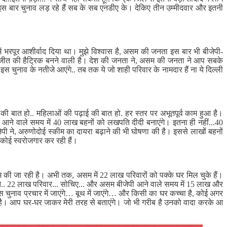
जो इस बार चुनाव लड़ रहे हैं सब के सब एनडीए के। देकिए तीन उम्मीदवार और इतनी
ं भरपूर आशीर्वाद दिया था। मुझे विश्वास है, असम की जनता इस बार भी बीजेपी-
र जीत की हैट्रिक बनने वाली है। देश की जनता ने, असम की जनता ने आप सबके
इस चुनाव के नतीजे आएंगे.. तब तक ये जो शाही परिवार के नामदार हैं ना ये दिल्ली
 की बात हो.. महिलाओं की पढ़ाई की बात हो. हर स्तर पर अभूतपूर्व काम हुआ है।
आने वाले समय में 40 लाख बहनों को लखपति दीदी बनाएंगे। इतना ही नहीं...40
ी ने, अरुणोदोई स्कीम का दायरा बढ़ाने की भी घोषणा की है। इससे लाखों बहनों
ा कोई स्वरोजगार कर रही हैं।
म की जा रही है। अभी तक, असम में 22 लाख परिवारों को पक्के घर मिल चुके हैं।
तने.. 22 लाख परिवार... सोचिए... और असम बीजेपी आने वाले समय में 15 लाख और
 चुनाव प्रचार में जाएंगे… बूथ में जाएंगे… और किसी का घर कच्चा है, कोई अगर
ी है। आप घर-घर जाकर मेरी तरह से बताएंगे। जो भी गरीब है उनको वादा करके आ