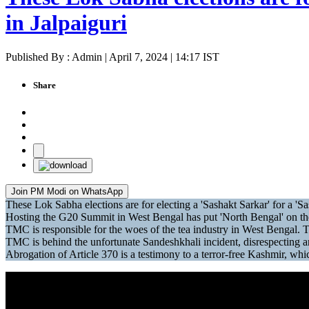
in Jalpaiguri
Published By : Admin | April 7, 2024 | 14:17 IST
Share
Join PM Modi on WhatsApp
These Lok Sabha elections are for electing a 'Sashakt Sarkar' for a 'S
Hosting the G20 Summit in West Bengal has put 'North Bengal' on the m
TMC is responsible for the woes of the tea industry in West Bengal. TM
TMC is behind the unfortunate Sandeshkhali incident, disrespecting 
Abrogation of Article 370 is a testimony to a terror-free Kashmir, whic