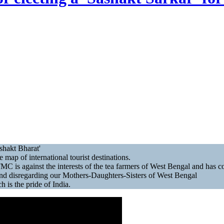
ashakt Bharat'
ap of international tourist destinations.
C is against the interests of the tea farmers of West Bengal and has cons
and disregarding our Mothers-Daughters-Sisters of West Bengal
h is the pride of India.