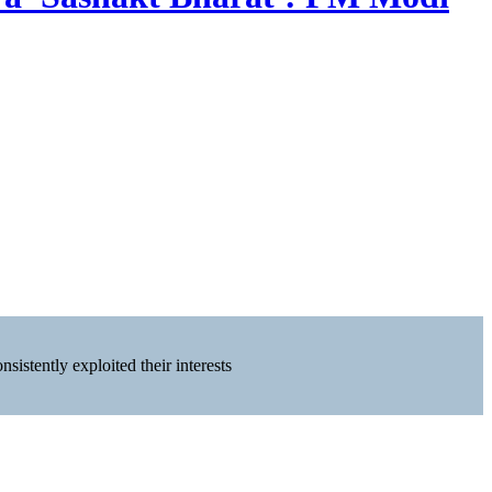
istently exploited their interests