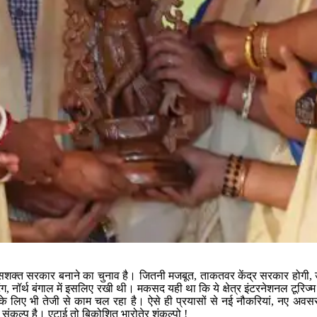
एक सशक्त सरकार बनाने का चुनाव है। जितनी मजबूत, ताकतवर केंद्र सरकार होगी
ंग, नॉर्थ बंगाल में इसलिए रखी थी। मकसद यही था कि ये क्षेत्र इंटरनेशनल टूरिज्म 
के लिए भी तेजी से काम चल रहा है। ऐसे ही प्रयासों से नई नौकरियां, नए अ
ंकल्प है। एटाई तो बिकोशित भारोतेर शंकल्पो !