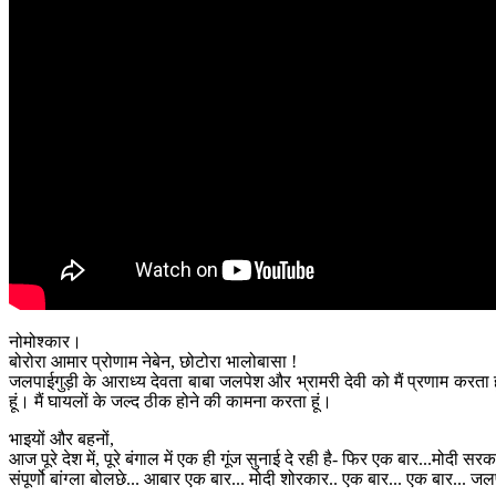
नोमोश्कार।
बोरोरा आमार प्रोणाम नेबेन, छोटोरा भालोबासा !
जलपाईगुड़ी के आराध्य देवता बाबा जलपेश और भ्रामरी देवी को मैं प्रणाम करता हूं
हूं। मैं घायलों के जल्द ठीक होने की कामना करता हूं।
भाइयों और बहनों,
आज पूरे देश में, पूरे बंगाल में एक ही गूंज सुनाई दे रही है- फिर एक बार...मोदी
संपूर्णो बांग्ला बोलछे... आबार एक बार... मोदी शोरकार.. एक बार... एक बार... ज