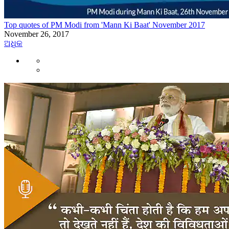
Top quotes of PM Modi from 'Mann Ki Baat' November 2017
November 26, 2017
ଅଧିକ