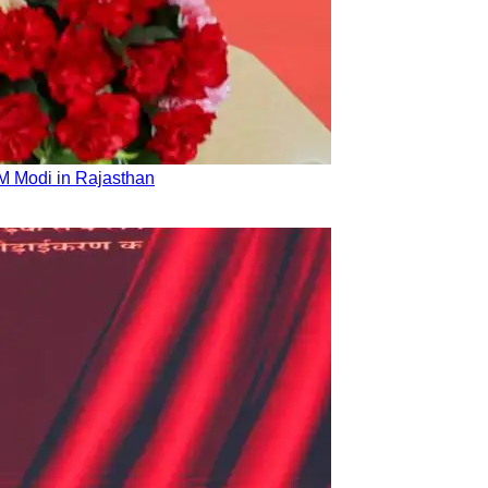
PM Modi in Rajasthan