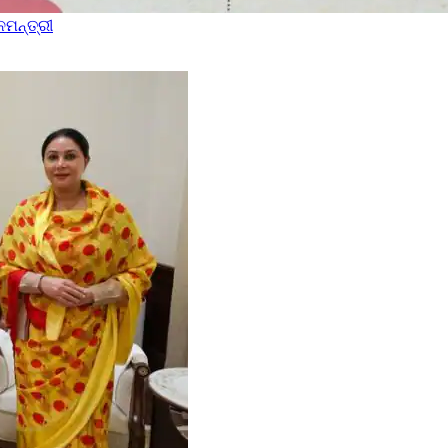
ମନ୍ତ୍ରୀ