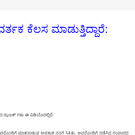
ರ್ತಕ ಕೆಲಸ ಮಾಡುತ್ತಿದ್ದಾರೆ:
ಾದದ ಝಲಕ್ ಗಳು ಈ ವಿಡಿಯೊದಲ್ಲಿದೆ.
ಿಸುವ ಅವರೊಂದಿಗೆ ಮಾತನಾಡುವ ಅವಕಾಶ ನನಗೆ ಸಿಕ್ಕಿತು. ಅವರೊಂದಿಗೆ ನಡೆಸಿದ ಸಂವಾದದ