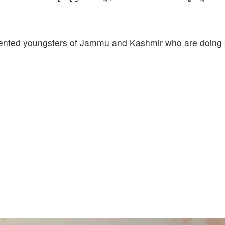
talented youngsters of Jammu and Kashmir who are doing p