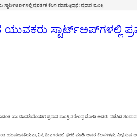
ಟಾರ್ಟ್‌ಅಪ್‌ಗಳಲ್ಲಿ ಪ್ರವರ್ತಕ ಕೆಲಸ ಮಾಡುತ್ತಿದ್ದಾರೆ: ಪ್ರಧಾನ ಮಂತ್ರಿ
ಯುವಕರು ಸ್ಟಾರ್ಟ್‌ಅಪ್‌ಗಳಲ್ಲಿ ಪ್ರವ
ೀರದ ಪ್ರತಿಭಾವಂತ ಯುವಜನತೆಯೊಂದಿಗೆ ಪ್ರಧಾನ ಮಂತ್ರಿ ನರೇಂದ್ರ ಮೋದಿ ಅವರು ನಡೆಸಿದ ಸಂವ
ರತಿಭಾವಂತ ಯುವಜನತೆಯನ್ನು ನಿನ್ನೆ ಶ್ರೀನಗರದಲ್ಲಿ ಭೇಟಿ ಮಾಡಿ ಅವರ ಕೆಲಸಗಳನ್ನು ವೀಕ್ಷ