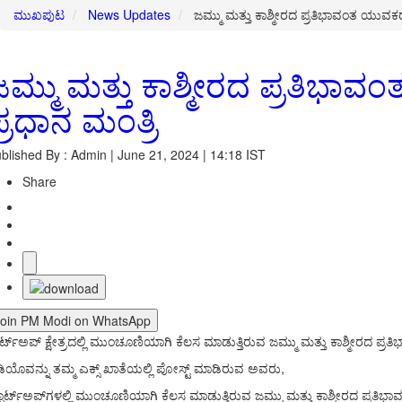
ಮುಖಪುಟ
News Updates
ಜಮ್ಮು ಮತ್ತು ಕಾಶ್ಮೀರದ ಪ್ರತಿಭಾವಂತ ಯುವಕರು ಸ್
ಮ್ಮು ಮತ್ತು ಕಾಶ್ಮೀರದ ಪ್ರತಿಭಾವಂತ 
್ರಧಾನ ಮಂತ್ರಿ
blished By : Admin | June 21, 2024 | 14:18 IST
Share
Join PM Modi on WhatsApp
ಟಾರ್ಟ್‌ಅಪ್‌ ಕ್ಷೇತ್ರದಲ್ಲಿ ಮುಂಚೂಣಿಯಾಗಿ ಕೆಲಸ ಮಾಡುತ್ತಿರುವ ಜಮ್ಮು ಮತ್ತು ಕಾಶ್ಮ
ಡಿಯೊವನ್ನು ತಮ್ಮ ಎಕ್ಸ್ ಖಾತೆಯಲ್ಲಿ ಪೋಸ್ಟ್ ಮಾಡಿರುವ ಅವರು,
್ಟಾರ್ಟ್‌ಅಪ್‌ಗಳಲ್ಲಿ ಮುಂಚೂಣಿಯಾಗಿ ಕೆಲಸ ಮಾಡುತ್ತಿರುವ ಜಮ್ಮು ಮತ್ತು ಕಾಶ್ಮೀರದ ಪ್