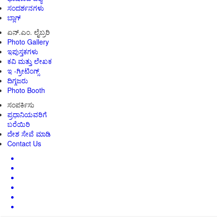
ಸಂದರ್ಶನಗಳು
ಬ್ಲಾಗ್
ಏನ್.ಎಂ. ಲೈಬ್ರರಿ
Photo Gallery
ಇಪುಸ್ತಕಗಳು
ಕವಿ ಮತ್ತು ಲೇಖಕ
ಇ -ಗ್ರೀಟಿಂಗ್ಸ್
ದಿಗ್ಗಜರು
Photo Booth
ಸಂಪರ್ಕಿಸು
ಪ್ರಧಾನಿಯವರಿಗೆ
ಬರೆಯಿರಿ
ದೇಶ ಸೇವೆ ಮಾಡಿ
Contact Us