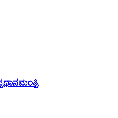
ರಧಾನಮಂತ್ರಿ