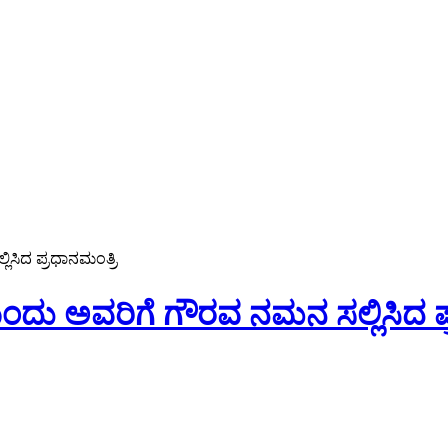
ಿಸಿದ ಪ್ರಧಾನಮಂತ್ರಿ
ಂದು ಅವರಿಗೆ ಗೌರವ ನಮನ ಸಲ್ಲಿಸಿದ ಪ್