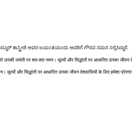
ದ್ದೂರ್ ಶಾಸ್ತ್ರೀಜಿ ಅವರ ಜಯಂತಿಯಂದು ಅವರಿಗೆ ಗೌರವ ನಮನ ಸಲ್ಲಿಸಿದ್ದಾರೆ.
ी को उनकी जयंती पर शत-शत नमन। मूल्यों और सिद्धांतों पर आधारित उनका जीवन देश
न। मूल्यों और सिद्धांतों पर आधारित उनका जीवन देशवासियों के लिए हमेशा प्रेरण