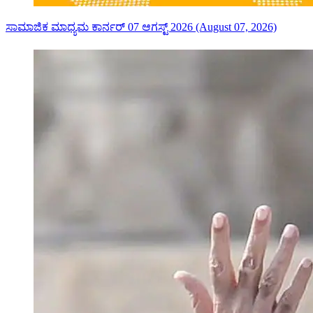
ಸಾಮಾಜಿಕ ಮಾಧ್ಯಮ ಕಾರ್ನರ್ 07 ಆಗಸ್ಟ್ 2026 (August 07, 2026)