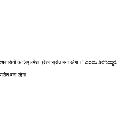
वासियों के लिए हमेशा प्रेरणास्रोत बना रहेगा।" ಎಂದು ತಿಳಿಸಿದ್ದಾರೆ.
ास्रोत बना रहेगा।