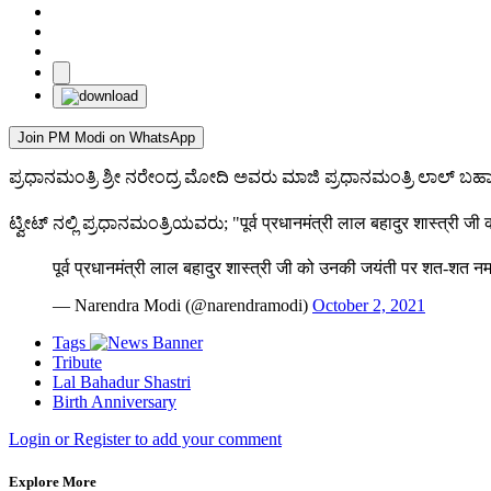
Join PM Modi on WhatsApp
ಪ್ರಧಾನಮಂತ್ರಿ ಶ್ರೀ ನರೇಂದ್ರ ಮೋದಿ ಅವರು ಮಾಜಿ ಪ್ರಧಾನಮಂತ್ರಿ ಲಾಲ್ ಬಹಾ
ಟ್ವೀಟ್ ನಲ್ಲಿ ಪ್ರಧಾನಮಂತ್ರಿಯವರು; "पूर्व प्रधानमंत्री लाल बहादुर शास्त्री ज
पूर्व प्रधानमंत्री लाल बहादुर शास्त्री जी को उनकी जयंती पर शत-शत नम
— Narendra Modi (@narendramodi)
October 2, 2021
Tags
Tribute
Lal Bahadur Shastri
Birth Anniversary
Login or Register to add your comment
Explore More