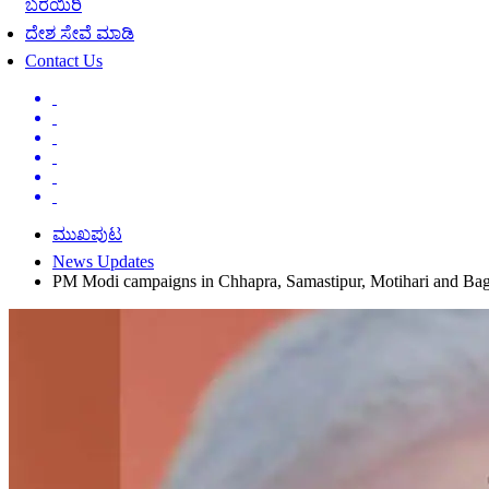
ಬರೆಯಿರಿ
ದೇಶ ಸೇವೆ ಮಾಡಿ
Contact Us
ಮುಖಪುಟ
News Updates
PM Modi campaigns in Chhapra, Samastipur, Motihari and Bag