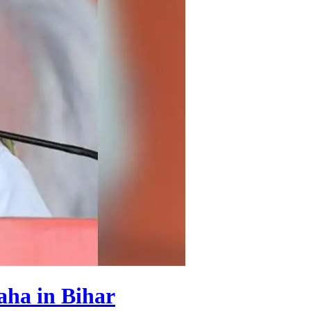
aha in Bihar