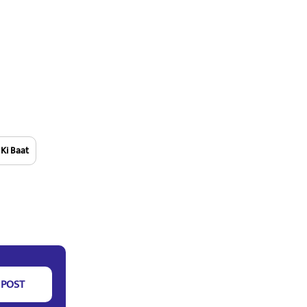
Ki Baat
POST