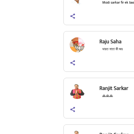
Modi sarkar fir ek ba
Raju Saha
ভারত মাতা কী জয়
Ranjit Sarkar
🙏🙏🙏