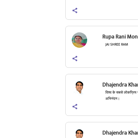
Rupa Rani Mon
JAI SHREE RAM
Dhajendra Khar
विश्व के सबसे लोकप्रिय र
अभिनंदन।
Dhajendra Khar