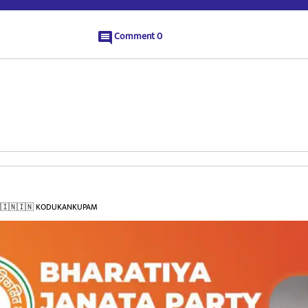
Comment
0
🇮🇳🇮🇳 KODUKANKUPAM