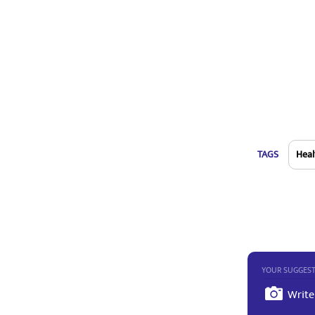
TAGS
Heal
YOUR SUGGES