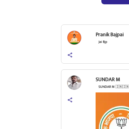
Pranik Bajpai
Jai Bjp
SUNDAR M
SUNDAR M 🇮🇳🇮