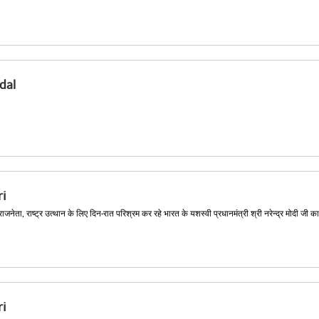
dal
i
ाजनेता, राष्ट्र उत्थान के लिए दिन-रात परिश्रम कर रहे भारत के यशस्वी प्रधानमंत्री श्री नरेन्द्र मोदी जी का 
i