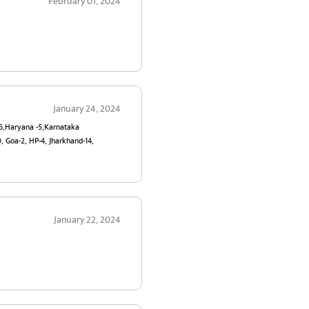
February 01, 2024
January 24, 2024
26,Haryana -5,Karnataka
, Goa-2, HP-4, Jharkhand-14,
January 22, 2024