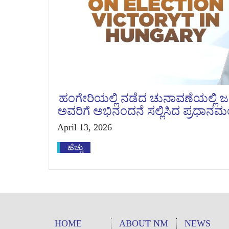
ಹಂಗೇರಿಯಲ್ಲಿ ನಡೆದ ಚುನಾವಣೆಯಲ್ಲಿ ಜಯ
ಅವರಿಗೆ ಅಭಿನಂದನೆ ಸಲ್ಲಿಸಿದ ಪ್ರಧಾನಮಂತ
April 13, 2026
ಹೆಚ್ಚು
HOME
ABOUT NM
NEWS