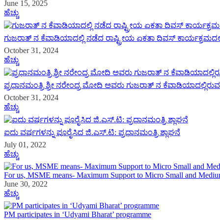
June 15, 2025
ಹೆಚ್ಚು
ಗುಜರಾತ್ ನ ಕೆವಾಡಿಯಾದಲ್ಲಿ ನಡೆದ ರಾಷ್ಟ್ರೀಯ ಏಕತಾ ದಿವಸ್ ಕಾರ್ಯಕ್ರಮದ
October 31, 2024
ಹೆಚ್ಚು
ಪ್ರಧಾನಮಂತ್ರಿ ಶ್ರೀ ನರೇಂದ್ರ ಮೋದಿ ಅವರು ಗುಜರಾತ್ ನ ಕೆವಾಡಿಯಾದಲ್ಲಿರು
October 31, 2024
ಹೆಚ್ಚು
ಐದು ವರ್ಷಗಳನ್ನು ಪೂರೈಸಿದ ಜಿ.ಎಸ್.ಟಿ: ಪ್ರಧಾನಮಂತ್ರಿ ಶ್ಲಾಘನೆ
July 01, 2022
ಹೆಚ್ಚು
For us, MSME means- Maximum Support to Micro Small and Mediu
June 30, 2022
ಹೆಚ್ಚು
PM participates in ‘Udyami Bharat’ programme