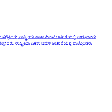
್ಲಿಸಿದರು, ರಾಷ್ಟ್ರೀಯ ಏಕತಾ ದಿವಸ್ ಆಚರಣೆಯಲ್ಲಿ ಪಾಲ್ಗೊಂಡರು