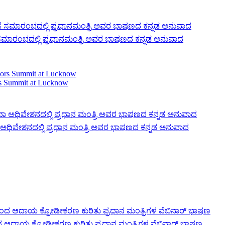
ಮಾರಂಭದಲ್ಲಿ ಪ್ರಧಾನಮಂತ್ರಿ ಅವರ ಭಾಷಣದ ಕನ್ನಡ ಅನುವಾದ
rs Summit at Lucknow
ನಾ ಅಧಿವೇಶನದಲ್ಲಿ ಪ್ರಧಾನ ಮಂತ್ರಿ ಅವರ ಭಾಷಣದ ಕನ್ನಡ ಅನುವಾದ
ನಿಂದ ಆದಾಯ ಕ್ರೋಡೀಕರಣ ಕುರಿತು ಪ್ರಧಾನ ಮಂತ್ರಿಗಳ ವೆಬಿನಾರ್ ಭಾಷಣ