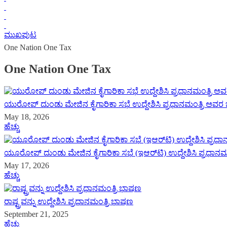
ಮುಖಪುಟ
One Nation One Tax
One Nation One Tax
ಯುರೋಪ್ ದುಂಡು ಮೇಜಿನ ಕೈಗಾರಿಕಾ ಸಭೆ ಉದ್ದೇಶಿಸಿ ಪ್ರಧಾನಮಂತ್ರಿ ಅವ
May 18, 2026
ಹೆಚ್ಚು
ಯೂರೋಪ್ ದುಂಡು ಮೇಜಿನ ಕೈಗಾರಿಕಾ ಸಭೆ (ಇಆರ್‌ಟಿ) ಉದ್ದೇಶಿಸಿ ಪ್ರಧಾನ
May 17, 2026
ಹೆಚ್ಚು
ರಾಷ್ಟ್ರವನ್ನು ಉದ್ದೇಶಿಸಿ ಪ್ರಧಾನಮಂತ್ರಿ ಭಾಷಣ
September 21, 2025
ಹೆಚ್ಚು