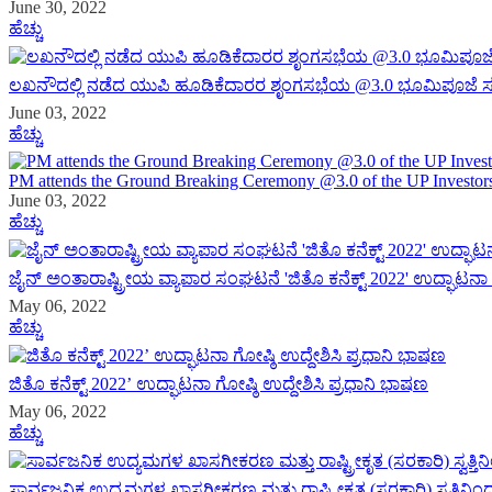
June 30, 2022
ಹೆಚ್ಚು
ಲಖನೌದಲ್ಲಿ ನಡೆದ ಯುಪಿ ಹೂಡಿಕೆದಾರರ ಶೃಂಗಸಭೆಯ @3.0 ಭೂಮಿಪೂಜೆ ಸ
June 03, 2022
ಹೆಚ್ಚು
PM attends the Ground Breaking Ceremony @3.0 of the UP Investo
June 03, 2022
ಹೆಚ್ಚು
ಜೈನ್ ಅಂತಾರಾಷ್ಟ್ರೀಯ ವ್ಯಾಪಾರ ಸಂಘಟನೆ 'ಜಿತೊ ಕನೆಕ್ಟ್ 2022' ಉದ್ಘಾಟ
May 06, 2022
ಹೆಚ್ಚು
ಜಿತೊ ಕನೆಕ್ಟ್ 2022’ ಉದ್ಘಾಟನಾ ಗೋಷ್ಠಿ ಉದ್ದೇಶಿಸಿ ಪ್ರಧಾನಿ ಭಾಷಣ
May 06, 2022
ಹೆಚ್ಚು
ಸಾರ್ವಜನಿಕ ಉದ್ಯಮಗಳ ಖಾಸಗೀಕರಣ ಮತ್ತು ರಾಷ್ಟ್ರೀಕೃತ (ಸರಕಾರಿ) ಸ್ವತ್ತಿ