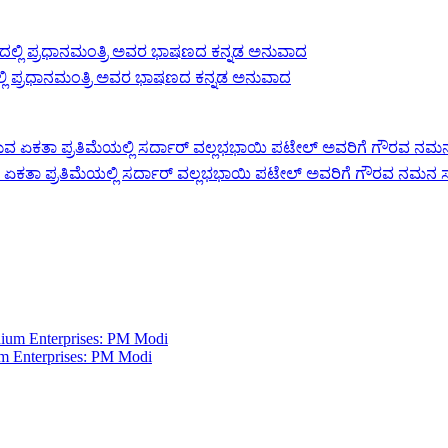
ಲ್ಲಿ ಪ್ರಧಾನಮಂತ್ರಿ ಅವರ ಭಾಷಣದ ಕನ್ನಡ ಅನುವಾದ
ವ ಏಕತಾ ಪ್ರತಿಮೆಯಲ್ಲಿ ಸರ್ದಾರ್ ವಲ್ಲಭಭಾಯಿ ಪಟೇಲ್ ಅವರಿಗೆ ಗೌರವ ನಮನ ಸಲ
m Enterprises: PM Modi