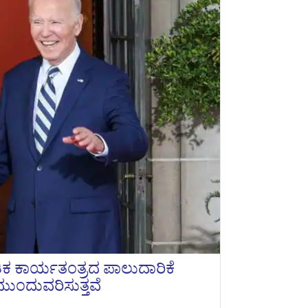
ಾಗತಿಕ ಕಾರ್ಯತಂತ್ರದ ಪಾಲುದಾರಿಕೆ
 ಮುಂದುವರಿಸುತ್ತವೆ