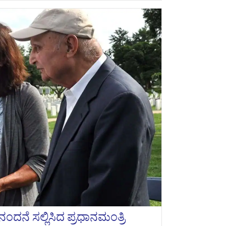
ನಂದನೆ ಸಲ್ಲಿಸಿದ ಪ್ರಧಾನಮಂತ್ರಿ