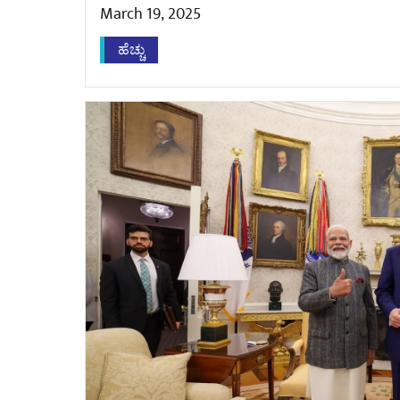
March 19, 2025
ಹೆಚ್ಚು