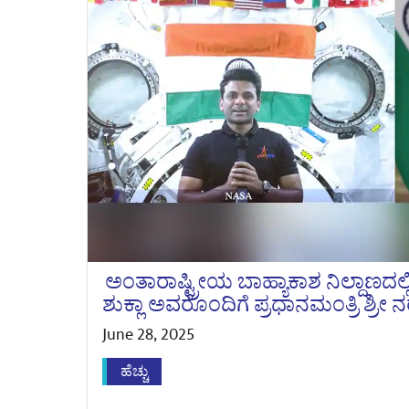
ಅಂತಾರಾಷ್ಟ್ರೀಯ ಬಾಹ್ಯಾಕಾಶ ನಿಲ್ದಾಣದಲ್ಲ
ಶುಕ್ಲಾ ಅವರೊಂದಿಗೆ ಪ್ರಧಾನಮಂತ್ರಿ ಶ್ರ
June 28, 2025
ಹೆಚ್ಚು