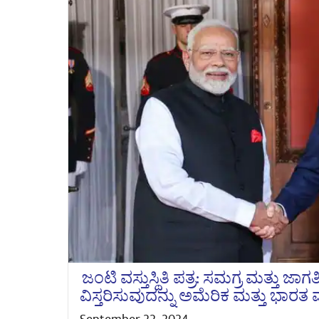
ಜಂಟಿ ವಸ್ತುಸ್ಥಿತಿ ಪತ್ರ: ಸಮಗ್ರ ಮತ್ತು ಜ
ವಿಸ್ತರಿಸುವುದನ್ನು ಅಮೆರಿಕ ಮತ್ತು ಭಾರತ