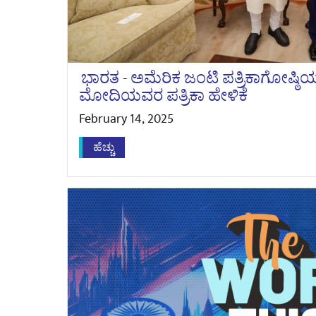
ಭಾರತ - ಅಮೆರಿಕ ಜಂಟಿ ಪತ್ರಿಕಾಗೋಷ್ಠಿಯ 
ಮೋದಿಯವರ ಪತ್ರಿಕಾ ಹೇಳಿಕೆ
February 14, 2025
ಹೆಚ್ಚು