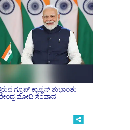
ಿರುವ ಗ್ರೂಪ್ ಕ್ಯಾಪ್ಟನ್ ಶುಭಾಂಶು
ೀ ನರೇಂದ್ರ ಮೋದಿ ಸಂವಾದ