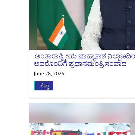
ಅಂತಾರಾಷ್ಟ್ರೀಯ ಬಾಹ್ಯಾಕಾಶ ನಿಲ್ದಾಣದಿಂದ
ಅವರೊಂದಿಗೆ ಪ್ರಧಾನಮಂತ್ರಿ ಸಂವಾದ
June 28, 2025
ಹೆಚ್ಚು