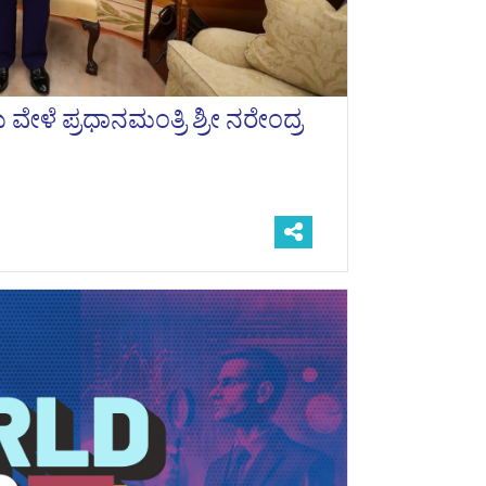
ವೇಳೆ ಪ್ರಧಾನಮಂತ್ರಿ ಶ್ರೀ ನರೇಂದ್ರ