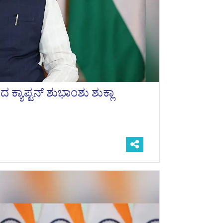
 ಕ್ಯಾಪ್ಟನ್ ಶುಭಾಂಶು ಶುಕ್ಲಾ