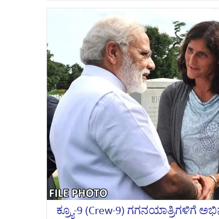
ಕ್ರ್ಯೂ-9 (Crew-9) ಗಗನಯಾತ್ರಿಗಳಿಗೆ ಅಭಿ