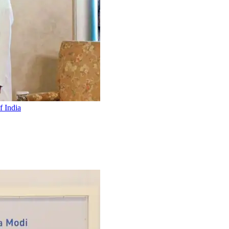
f India