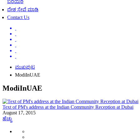
ಬರೆಯಿರಿ
ದೇಶ ಸೇವೆ ಮಾಡಿ
Contact Us
ಮುಖಪುಟ
ModiInUAE
ModiInUAE
Text of PM's address at the Indian Community Reception at Dubai
August 17, 2015
ಹೆಚ್ಚು