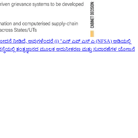
 ನೀಡಿದೆ, ಅವುಗಳೆಂದರೆ (i) "ಎನ್ ಎಫ್ ಎಸ್ ಎ (NFSA) ಅಡಿಯಲ್ಲಿ
ಾ ವ್ಯವಸ್ಥೆಯಲ್ಲಿ ತಂತ್ರಜ್ಞಾನದ ಮೂಲಕ ಆಧುನೀಕರಣ ಮತ್ತು ಸುಧಾರಣೆಗಳ ಯೋಜನೆ