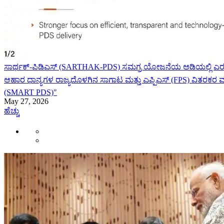
ಸಾರ್ಥಕ್-ಪಿಡಿಎಸ್ (SARTHAK-PDS) ಸಮಗ್ರ ಯೋಜನೆಯ ಅಡಿಯಲ್ಲಿ ಎರಡ
ಆಹಾರ ಧಾನ್ಯಗಳ ರಾಜ್ಯದೊಳಗಿನ ಸಾಗಾಟ ಮತ್ತು ಎಫ್ಪಿಎಸ್ (FPS) ವಿತರಕರ ಮಾರ
(SMART PDS)"
May 27, 2026
ಹೆಚ್ಚು