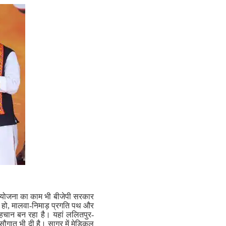
परियोजना का काम भी बीजेपी सरकार
 पथ हो, मालवा-निमाड़ प्रगति पथ और
पहचान बन रहा है। यहां ललितपुर-
सौगात भी दी है। सागर में मेडिकल