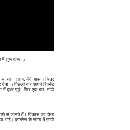
ैं शुरू करूं।)
या था। (साब, मैंने आपका चित्र
दे देना।) पिछली बार आपने रिकॉर्ड
ं इधर पूछूं...फिर एक बार, मोदी
छे से जानते हैं। विकास तब होता
ा आई। कांग्रेस के समय में एमपी