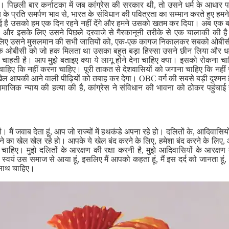
ो। पिछली बार कर्नाटका में जब कांग्रेस की सरकार थी, तो उसने धर्म के आधार प
के प्रति समर्पण भाव से, भारत के संविधान की पवित्रता का सम्मान करते हुए हमने
 है उसको हम एक दिन रहने नहीं देंगे और हमने उसको खतम कर दिया। अब एक बार फि
। और इसके लिए उसने पिछले दरवाजे से गैरकानूनी तरीके से एक चालाकी की 
े लिए उसने मुसलमान की सभी जातियों को, एक-एक कागज निकालकर सबको ओबीसी क
े ओबीसी को जो हक मिलता था उसका बहुत बड़ा हिस्सा उसने छीन लिया और धर्म 
करना चाहती है। आप मुझे बताइए क्या ये लागू होने देना चाहिए क्या। इसको रोकना
हिए कि नहीं करना चाहिए। पूरी ताकत से देशवासियों को जगाना चाहिए कि नहीं 
खेल आपकी आने वाली पीढ़ियों को तबाह कर देगा। OBC वर्ग की सबसे बड़ी दुश्मन 
माजिक न्याय की हत्या की है, कांग्रेस ने संविधान की भावना को ठोकर पहुंचाई है
्यों। मैं जवाब देता हूं, आप जो राज्यों में हथकंडे अपना रहे हो। दलितों के, आदिवास
े का खेल खेल रहे हो। आपके ये खेल बंद करने के लिए, हमेशा बंद करने के लिए, आ
ाहिए। मुझे दलितों के आरक्षण की रक्षा करनी है, मुझे आदिवासियों के आरक्षण 
 स्वयं उस समाज से आया हूं, इसलिए मैं आपको कहता हूं, मैं इस दर्द को जानता हू
 साथ चाहिए।