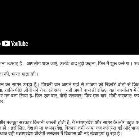
 उत्साह है। आपलोग थक जाएं, उसके बाद मुझे कहना, फिर मैं शुरू करूंगा। अब म
ता की, भारत माता की।
का सागर उमड़ा है। पिछली बार आपने यहां से भाजपा को रिकॉर्ड वोटों से जिता
ोगा, ताकि पीछे लोगों को रोक रहे आप। नहीं अपने पास ही रखिए, यहां कार्यालय में 
िर मन बना लिया है- फिर एक बार, मोदी सरकार! फिर एक बार, मोदी सरकार! जरा मै
ार!
और मजबूत सरकार कितनी जरूरी होती है, ये मध्यप्रदेश और सागर के लोग बहुत अच्
ज़न हो। इसीलिए, देश हो या मध्यप्रदेश, विकास तभी आया जब कांग्रेस गई और भाजप
ज वही मध्यप्रदेश बीजेपी सरकार में विकास की नई ऊंचाइयां छू रहा है।