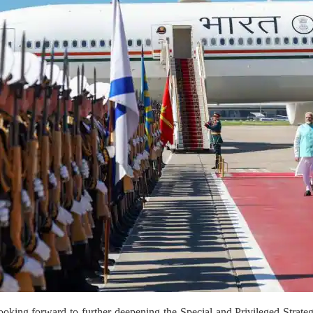
king forward to further deepening the Special and Privileged Strateg