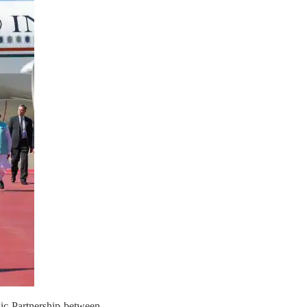
ic Partnership between