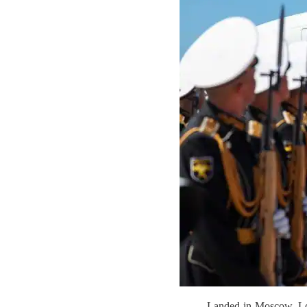
Landed in Moscow. Loo