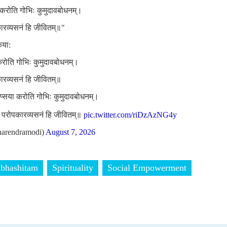
ा करोति गोभिः कुमुदावबोधनम्।
कारव्यसनं हि जीवितम्॥"
िया:
 करोति गोभिः कुमुदावबोधनम्।
कारव्यसनं हि जीवितम्॥
लिप्सया करोति गोभिः कुमुदावबोधनम्।
ां परोपकारव्यसनं हि जीवितम्॥
pic.twitter.com/riDzAzNG4y
arendramodi)
August 7, 2026
bhashitam
Spirituality
Social Empowerment