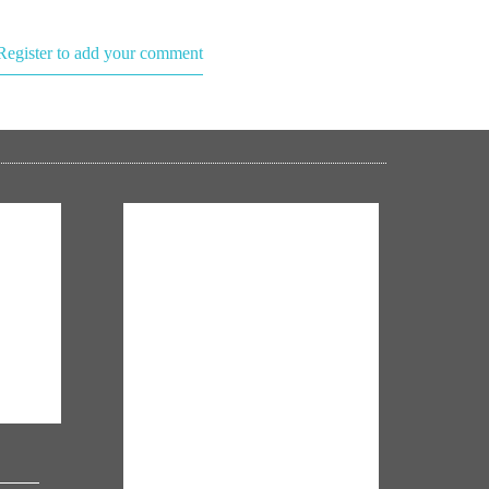
Register to add your comment
NM ON THE GO