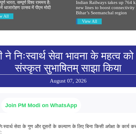
र्ण भारत, सम्पूर्ण विश्व राममय है:
Indian Railways takes up 764 
में ध्वजारोहण उत्सव में पीएम मोदी
new lines to boost connectivity 
Bihar’s Seemanchal region
w All
View All
ी ने निःस्वार्थ सेवा भावना के महत्व को 
संस्कृत सुभाषितम् साझा किया
August 07, 2026
Join PM Modi on WhatsApp
े निःस्वार्थ सेवा के गुण और दूसरों के कल्याण के लिए बिना किसी अपेक्षा के कार्य 
: