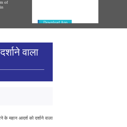
Always be the first to hear from the
km of
PM. Get the App Now!
in
Download App
दर्शाने वाला
करने के महान आदर्श को दर्शाने वाला