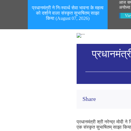
आज सम्पू
अयोध्या 
प्रधानमंत्री ने निःस्वार्थ सेवा भावना के महत्व
को दर्शाने वाला संस्कृत सुभाषितम् साझा
Vie
किया (August 07, 2026)
प्रधानमंत्र
Share
प्रधानमंत्री श्री नरेन्द्र मोदी न
एक संस्कृत सुभाषितम् साझा किया