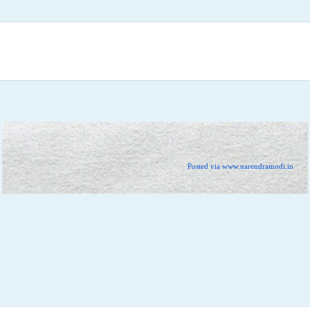
Posted via www.narendramodi.in