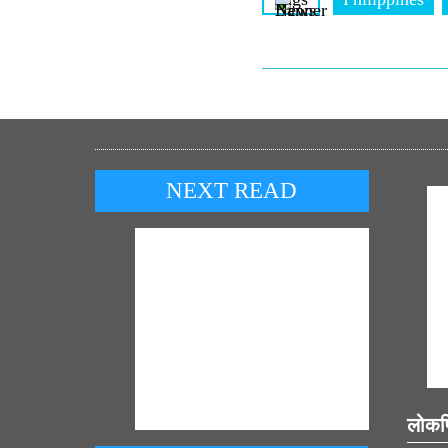
NEXT READ
लोकप