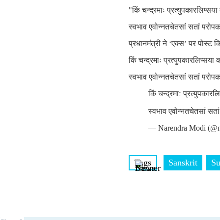
"किं चन्द्रमाः प्रत्युपकारलिप्सय
स्वभाव एवोन्नतचेतसां सतां परोप
प्रधानमंत्री ने ‘एक्‍स’ पर पोस्ट क
किं चन्द्रमाः प्रत्युपकारलिप्सया
स्वभाव एवोन्नतचेतसां सतां परोप
किं चन्द्रमाः प्रत्युपकार
स्वभाव एवोन्नतचेतसां सत
— Narendra Modi (@n
Tags
Sanskrit
Su