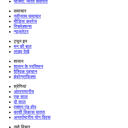
भाजपा: भारत सर्वोपरि
समाचार
नवीनतम समाचार
मीडिया कवरेज
रिफ्लेक्शन्स
न्यूज़लेटर
ट्यून इन
मन की बात
लाइव देखें
शासन
शासन के प्रतिमान
वैश्विक पहचान
इंफोग्राफिक्स
श्रेणियां
अंतरराष्ट्रीय
एक साल
दो साल
एक्शन एंड होप
काशी विकास यात्रा
अन्तर्राष्ट्रीय योग दिवस
नमो विचार