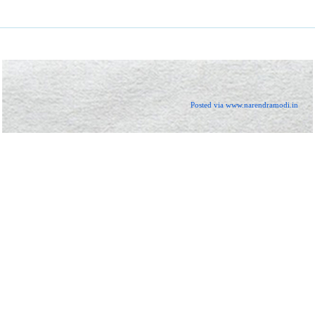
Posted via www.narendramodi.in