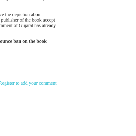
ce the depiction about
publisher of the book accept
ernment of Gujarat has already
nnounce ban on the book
Register to add your comment
Pranik
Bajpai
January