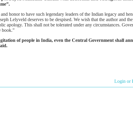
ame”.
 and honor to have such legendary leaders of the Indian legacy and hen
h Lelyveld deserves to be despised. We wish that the author and the 
blic apology. This shall not be tolerated under any circumstances. Gov
e book.”
 agitation of people in India, even the Central Government shall a
aid.
Login or 