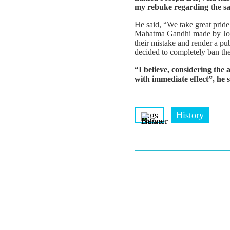
my rebuke regarding the s
He said, “We take great pride
Mahatma Gandhi made by Josep
their mistake and render a pu
decided to completely ban th
“I believe, considering the
with immediate effect”, he s
Tags
History