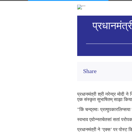
प्रधानमंत्र
Share
प्रधानमंत्री श्री नरेन्द्र मोदी न
एक संस्कृत सुभाषितम् साझा किया
"किं चन्द्रमाः प्रत्युपकारलिप्सय
स्वभाव एवोन्नतचेतसां सतां परोप
प्रधानमंत्री ने ‘एक्‍स’ पर पोस्ट क