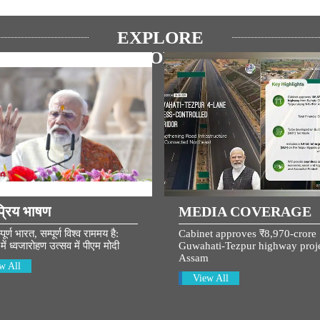
EXPLORE
MORE
्रिय भाषण
MEDIA COVERAGE
र्ण भारत, सम्पूर्ण विश्व राममय है:
Cabinet approves ₹8,970-crore
में ध्वजारोहण उत्सव में पीएम मोदी
Guwahati-Tezpur highway proje
Assam
w All
View All