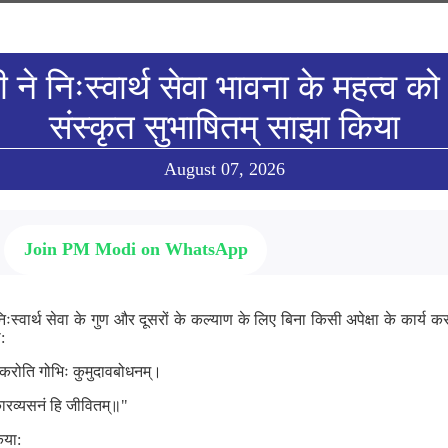
ी ने निःस्वार्थ सेवा भावना के महत्व को 
संस्कृत सुभाषितम् साझा किया
August 07, 2026
Join PM Modi on WhatsApp
े निःस्वार्थ सेवा के गुण और दूसरों के कल्याण के लिए बिना किसी अपेक्षा के कार्य 
:
ा करोति गोभिः कुमुदावबोधनम्।
कारव्यसनं हि जीवितम्॥"
िया: