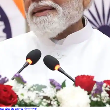
्रेस मीट के दौरान पीएम मोदी