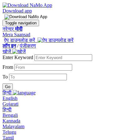
Download app
Toggle navigation
नरेन्द्र
मोदी
Mera Saansad
ऐप डाउनलोड करें
लॉग इन
/
पंजीकरण
खोजें
Enter Keyword
From
To
हिन्दी
English
Gujarati
हिन्दी
Bengali
Kannada
Malayalam
Telugu
Tamil