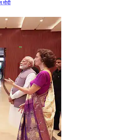
एम मोदी