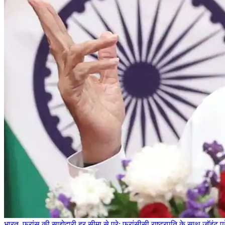
भारत–फ्रांस की साझेदारी हर सीमा से परे: फ्रांसीसी राष्ट्रपति के साथ जॉइंट प