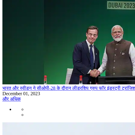
भारत और स्वीडन ने सीओपी-28 के दौरान लीडरशिप ग्रुप फॉर इंडस्ट्री ट्रांजिश
December 01, 2023
और अधिक