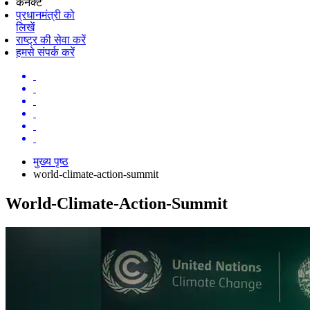
कनेक्ट
प्रधानमंत्री को
लिखें
राष्ट्र की सेवा करें
हमसे संपर्क करें
मुख्य पृष्ठ
world-climate-action-summit
World-Climate-Action-Summit