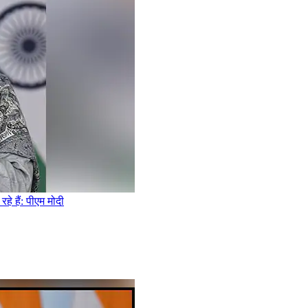
े हैं: पीएम मोदी