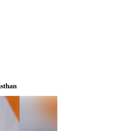
sthan