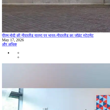
पीएम मोदी की नीदरलैंड यात्रा पर भारत-नीदरलैंड का जॉइंट स्टेटमेंट
May 17, 2026
और अधिक