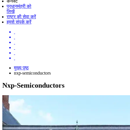
कनेक्ट
प्रधानमंत्री को
लिखें
राष्ट्र की सेवा करें
हमसे संपर्क करें
मुख्य पृष्ठ
nxp-semiconductors
Nxp-Semiconductors