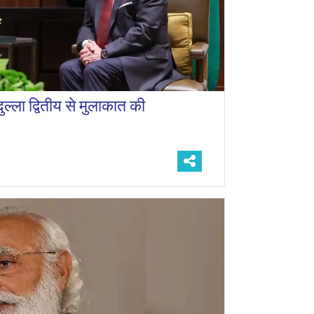
ुल्ला द्वितीय से मुलाकात की