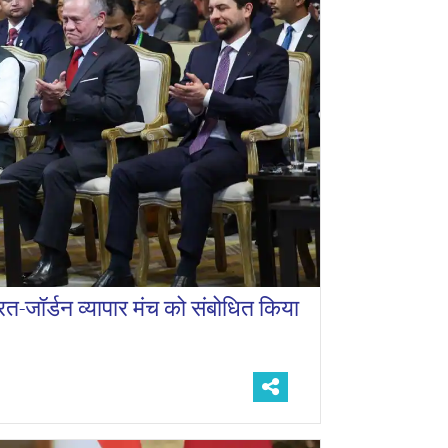
भारत-जॉर्डन व्यापार मंच को संबोधित किया