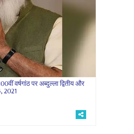
00वीं वर्षगांठ पर अब्दुल्ला द्वितीय और
4, 2021