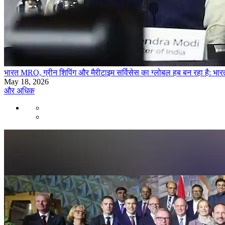
भारत MRO, ग्रीन शिपिंग और मैरीटाइम सर्विसेस का ग्लोबल हब बन रहा है: भारत-
May 18, 2026
और अधिक