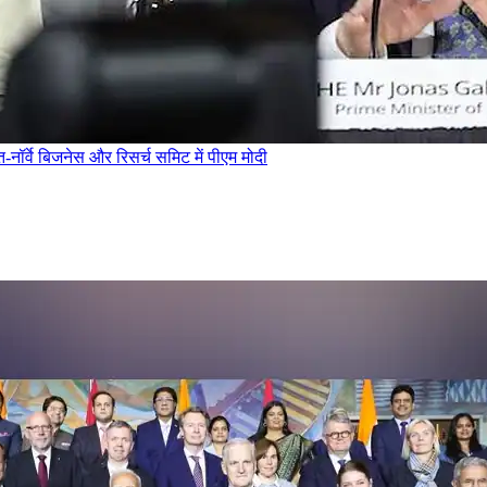
नॉर्वे बिजनेस और रिसर्च समिट में पीएम मोदी