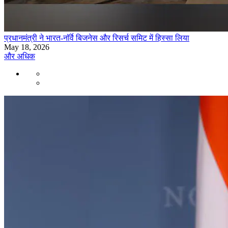
प्रधानमंत्री ने भारत-नॉर्वे बिजनेस और रिसर्च समिट में हिस्सा लिया
May 18, 2026
और अधिक