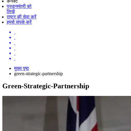
कनेक्ट
प्रधानमंत्री को
लिखें
राष्ट्र की सेवा करें
हमसे संपर्क करें
मुख्य पृष्ठ
green-strategic-partnership
Green-Strategic-Partnership