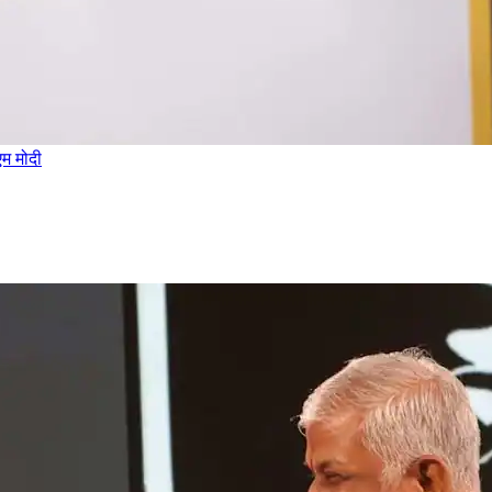
एम मोदी