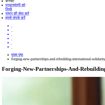
कनेक्ट
प्रधानमंत्री को
लिखें
राष्ट्र की सेवा करें
हमसे संपर्क करें
मुख्य पृष्ठ
forging-new-partnerships-and-rebuilding-international-solidarit
Forging-New-Partnerships-And-Rebuilding-