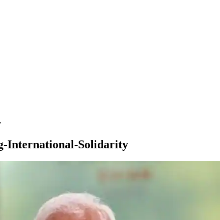
y
International-Solidarity