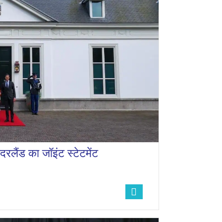
रलैंड का जॉइंट स्टेटमेंट