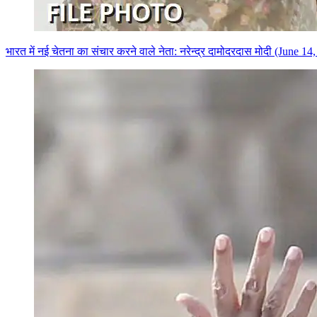
भारत में नई चेतना का संचार करने वाले नेता: नरेन्द्र दामोदरदास मोदी (June 14