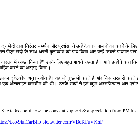
रेन्द्र मोदी द्वारा निरंतर समर्थन और प्रशंसा ने उन्हें देश का नाम रोशन करने क
 दौरान पीएम मोदी के साथ अपनी मुलाकात को याद किया और उन्हें 'सबसे यादगार पल
 वास्तव में अच्छा किया है" उनके लिए बहुत मायने रखता है। आगे उन्होंने कहा 
ोत्साहित करने का आग्रह किया।
प्रति उनका दृष्टिकोण अनुकरणीय है। वह जो कुछ भी कहते हैं और जिस तरह से कहत
थ एक ऑनलाइन बातचीत की थी। उनके शब्दों ने हमें बहुत आत्मविश्वास और प्रोत्सा
he talks about how the constant support & appreciation from PM inspi
ttps://t.co/9iulCarBhp
pic.twitter.com/VBeKFuVKqF