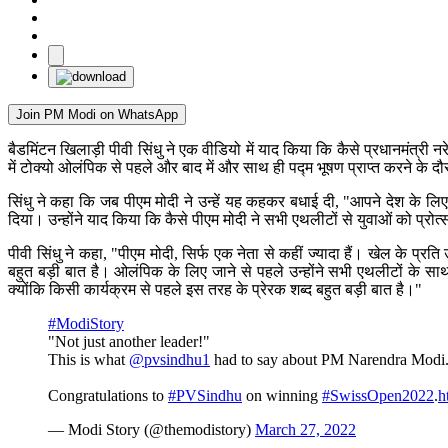
Join PM Modi on WhatsApp
बैडमिंटन खिलाड़ी पीवी सिंधु ने एक वीडियो में याद किया कि कैसे प्रधानमंत्री न
में टोक्यो ओलंपिक से पहले और बाद में और साथ ही पद्म भूषण प्राप्त करने के
सिंधु ने कहा कि जब पीएम मोदी ने उन्हें यह कहकर बधाई दी, "आपने देश के लिए
दिया। उन्होंने याद किया कि कैसे पीएम मोदी ने सभी एथलीटों से युवाओं को प्र
पीवी सिंधु ने कहा, "पीएम मोदी, सिर्फ एक नेता से कहीं ज्यादा हैं। खेल के 
बहुत बड़ी बात है। ओलंपिक के लिए जाने से पहले उन्होंने सभी एथलीटों के सा
क्योंकि किसी कार्यक्रम से पहले इस तरह के प्रेरक शब्द बहुत बड़ी बात है।"
#ModiStory
"Not just another leader!"
This is what
@pvsindhu1
had to say about PM Narendra Modi. S
Congratulations to
#PVSindhu
on winning
#SwissOpen2022
.
h
— Modi Story (@themodistory)
March 27, 2022