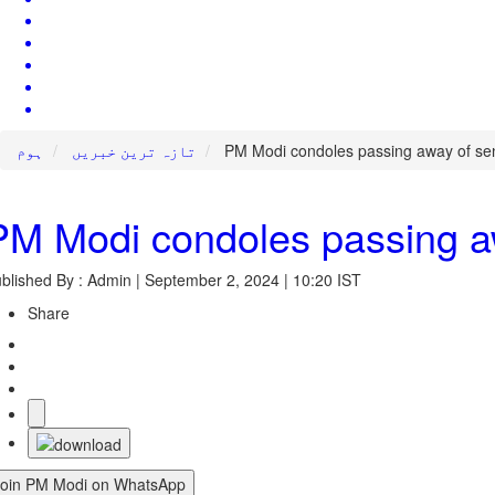
PM Modi condoles passing away of sen
تازہ ترین خبریں
ہوم
PM Modi condoles passing aw
blished By : Admin | September 2, 2024 | 10:20 IST
Share
Join PM Modi on WhatsApp