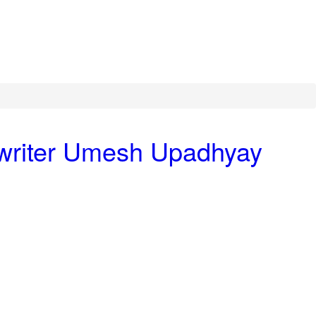
d writer Umesh Upadhyay