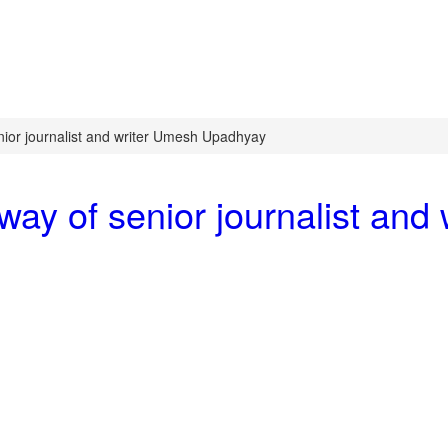
ior journalist and writer Umesh Upadhyay
ay of senior journalist an