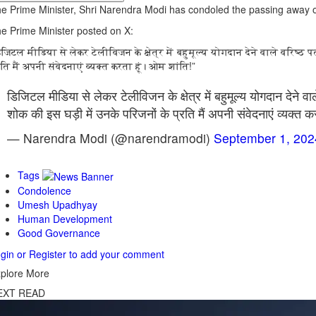
e Prime Minister, Shri Narendra Modi has condoled the passing away o
e Prime Minister posted on X:
िजिटल मीडिया से लेकर टेलीविजन के क्षेत्र में बहुमूल्य योगदान देने वाले वरिष
रति मैं अपनी संवेदनाएं व्यक्त करता हूं। ओम शांति!”
डिजिटल मीडिया से लेकर टेलीविजन के क्षेत्र में बहुमूल्य योगदान दे
शोक की इस घड़ी में उनके परिजनों के प्रति मैं अपनी संवेदनाएं व्यक्
— Narendra Modi (@narendramodi)
September 1, 202
Tags
Condolence
Umesh Upadhyay
Human Development
Good Governance
gin or Register to add your comment
plore More
EXT READ