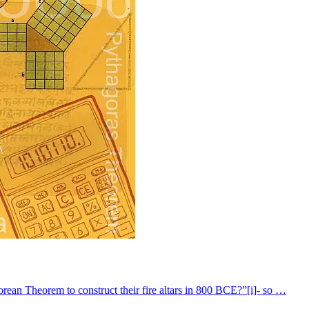
orean Theorem to construct their fire altars in 800 BCE?”[i]- so …