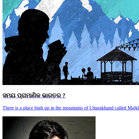
ସମୟ ପ୍ରାମାଣିକ ଭାରତର ?
There is a place high up in the mountains of Uttarakhand called Majkh