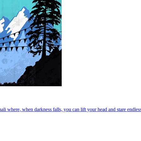
ali where, when darkness falls, you can lift your head and stare endle