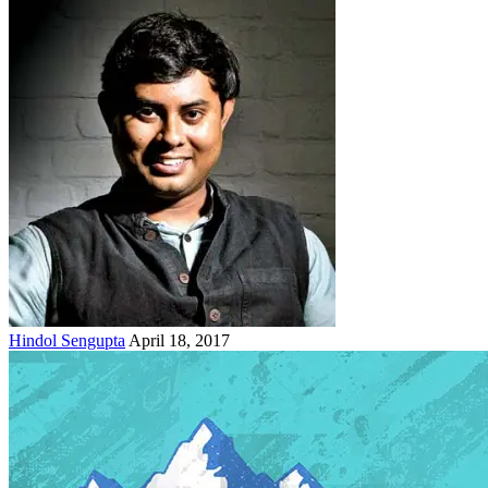
Hindol Sengupta
April 18, 2017