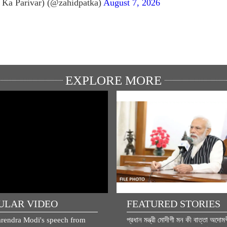
 Ka Parivar) (@zahidpatka)
August 7, 2026
EXPLORE MORE
ULAR VIDEO
FEATURED STORIES
rendra Modi's speech from
প্রধান মন্ত্রী মোদীগী মন কী বাত্তা অদোম