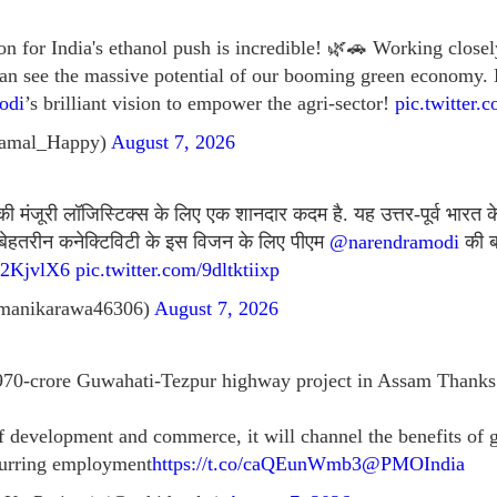
on for India's ethanol push is incredible! 🌿🚗 Working closel
an see the massive potential of our booming green economy. 
odi
’s brilliant vision to empower the agri-sector!
pic.twitte
amal_Happy)
August 7, 2026
की मंजूरी लॉजिस्टिक्स के लिए एक शानदार कदम है. यह उत्तर-पूर्व भारत क
ै. बेहतरीन कनेक्टिविटी के इस विजन के लिए पीएम
@narendramodi
की ब
G72KjvlX6
pic.twitter.com/9dltktiixp
manikarawa46306)
August 7, 2026
970-crore Guwahati-Tezpur highway project in Assam Than
f development and commerce, it will channel the benefits of 
spurring employment
https://t.co/caQEunWmb3
@PMOIndia