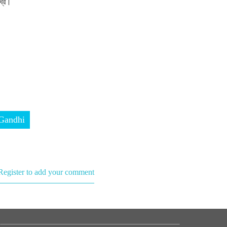
খ্রে।
 Gandhi
Register to add your comment