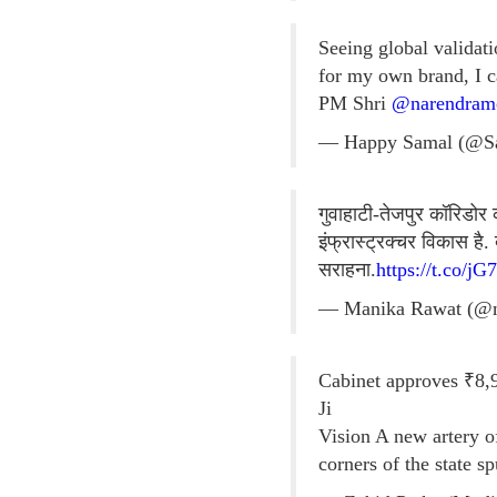
Seeing global validati
for my own brand, I c
PM Shri
@narendram
— Happy Samal (@S
गुवाहाटी-तेजपुर कॉरिडोर 
इंफ्रास्ट्रक्चर विकास ह
सराहना.
https://t.co/j
— Manika Rawat (@
Cabinet approves ₹8,
Ji
Vision A new artery o
corners of the state 