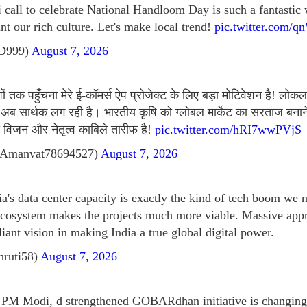
i call to celebrate National Handloom Day is such a fantastic
nt our rich culture. Let's make local trend!
pic.twitter.com/
tD999)
August 7, 2026
 तक पहुँचना मेरे ई-कॉमर्स ऐप प्रोजेक्ट के लिए बड़ा मोटिवेशन है! लोकल
अब सार्थक लग रही है। भारतीय कृषि को ग्लोबल मार्केट का सरताज बनान
विजन और नेतृत्व काबिले तारीफ है!
pic.twitter.com/hRI7wwPVjS
Amanvat78694527)
August 7, 2026
ia's data center capacity is exactly the kind of tech boom we
ecosystem makes the projects much more viable. Massive app
lliant vision in making India a true global digital power.
hruti58)
August 7, 2026
f PM Modi, d strengthened GOBARdhan initiative is changing 