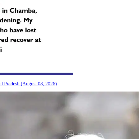
al Pradesh (August 08, 2026)