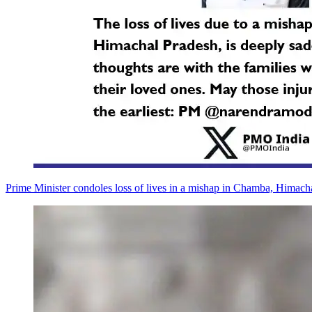
Prime Minister condoles loss of lives in a mishap in Chamba, Himach