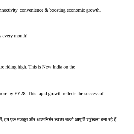
onnectivity, convenience & boosting economic growth.
ns every month!
are riding high. This is New India on the
ore by FY28. This rapid growth reflects the success of
में, हम एक मजबूत और आत्मनिर्भर स्वच्छ ऊर्जा आपूर्ति श्रृंखला बना रहे हैं