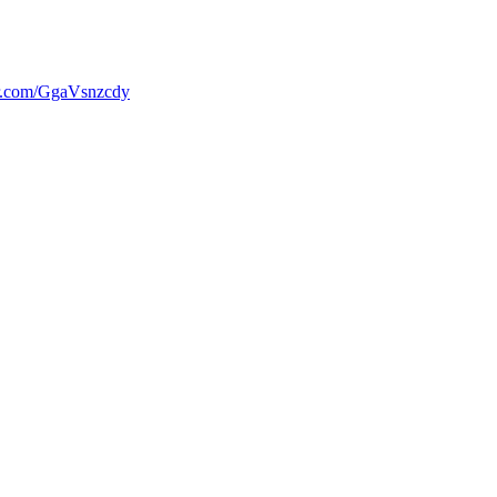
er.com/GgaVsnzcdy